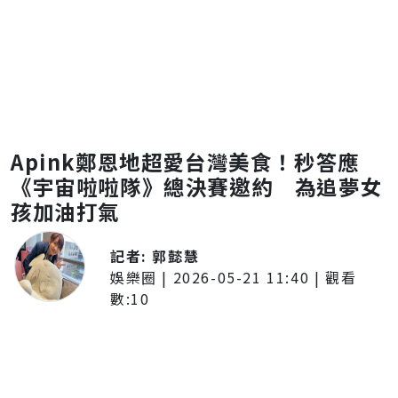
Apink鄭恩地超愛台灣美食！秒答應
《宇宙啦啦隊》總決賽邀約 為追夢女
孩加油打氣
記者:
郭懿慧
娛樂圈
|
2026-05-21 11:40
| 觀看
數:
10