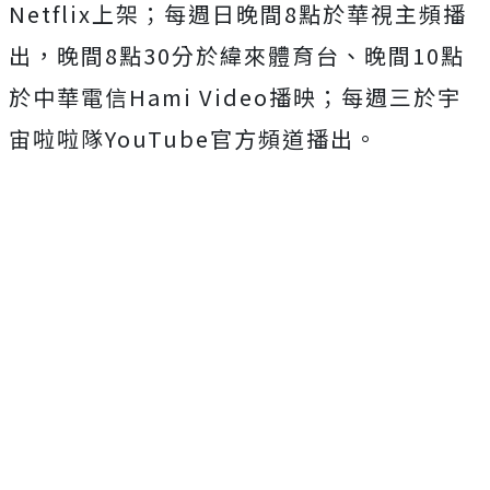
Netflix上架；
每週日晚間8點於華視主頻播
出，晚間8點30分於緯來體育台、
晚間10點
於中華電信Hami Video播映；
每週三於宇
宙啦啦隊YouTube官方頻道播出。