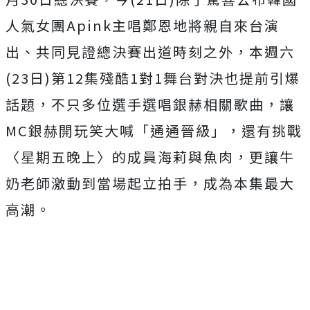
人氣女團Apink主唱鄭恩地將親自來台演
出、
共同見證總決賽出道時刻之外，本週六
(23日)
第12集殘酷1對1舞台對決也提前引爆
話題，
不只多位選手選唱銀赫相關歌曲，讓
MC銀赫開玩笑大喊「
通通晉級」，還有挑戰
〈星期五晚上〉的成員海莉與魚肉，
更讓牛
奶老師激動到當場起立拍手，成為本集最大
高潮。