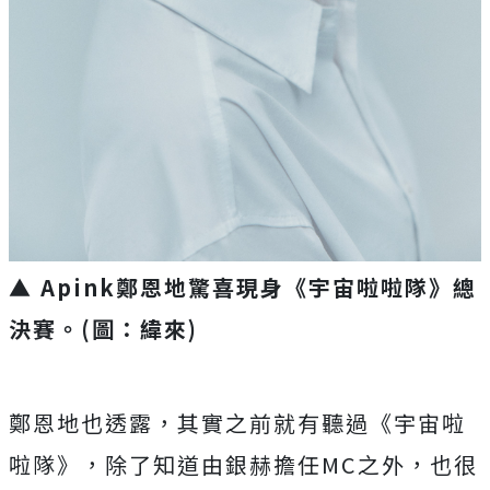
▲ Apink鄭恩地驚喜現身《宇宙啦啦隊》總
決賽。(圖：緯來)
鄭恩地也透露，其實之前就有聽過《宇宙啦
啦隊》，
除了知道由銀赫擔任MC之外，
也很