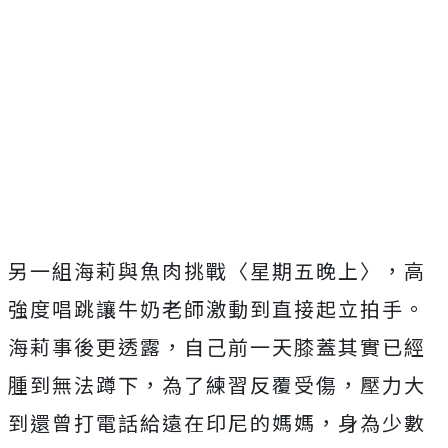
另一組海莉與魚肉挑戰〈星期五晚上〉，
高
強度唱跳讓牛奶老師激動到直接起立拍手。
海莉事後更透露，
自己前一天膝蓋其實已經
腫到無法蹲下，為了練習反覆受傷，
壓力大
到還曾打電話給遠在印尼的媽媽，
身為少數