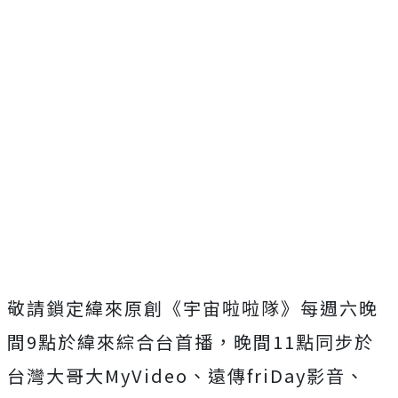
敬請鎖定緯來原創《宇宙啦啦隊》
每週六晚
間9點於緯來綜合台首播，
晚間11點同步於
台灣大哥大MyVideo、
遠傳friDay影音、