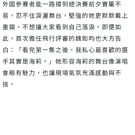
外國參賽者能一路撐到總決賽前夕實屬不
易，
忍不住淚灑舞台，堅強的她更默默戴上
墨鏡，
不想讓大家看到自己落淚。即便如
此，
首次擔任飛行評審的魏如昀也大方告
白：「看完第一集之後，
我私心最喜歡的選
手其實是海莉。」
她形容海莉的舞台像演唱
會般有魅力，
也讓現場氣氛充滿感動與不
捨。