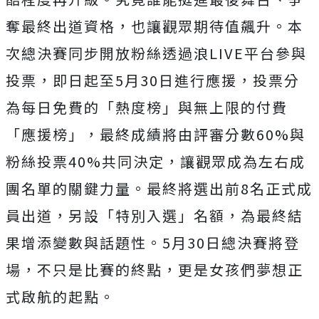
奪最終出道資格，
也讓觀眾期待值飆升。
本
次總決賽同步開放粉絲透過浪LIVE平台參與
投票，
即日起至5月30日進行應援，投票分
為每日免費的「熱度榜」
與無上限的付費
「應援榜」，最終成績將由評審分數60%
與
粉絲投票40%共同決定，讓觀眾成為左右成
團名單的關鍵力量。
最終將選出前8名正式成
員出道，另設「特別入選」名額，
為最終結
果增添變數與話題性。5月30日總決賽將登
場，
不只是比賽的終點，更是女孩們夢想正
式啟航的起點。