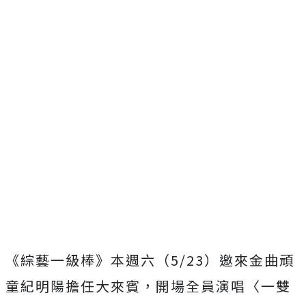
《綜藝一級棒》本週六（
5/23
）
邀來金曲頑
童紀明陽擔任大來賓，開場全員演唱〈一雙