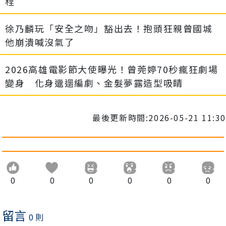
程
徐乃麟玩「安全之吻」豁出去！抱頭狂親曾國城
他崩潰喊沒氣了
2026高雄電影節大使曝光！曾莞婷70秒瘋狂劇場
變身 化身邋遢編劇、金髮夢露造型吸睛
最後更新時間:2026-05-21 11:30
0
0
0
0
0
0