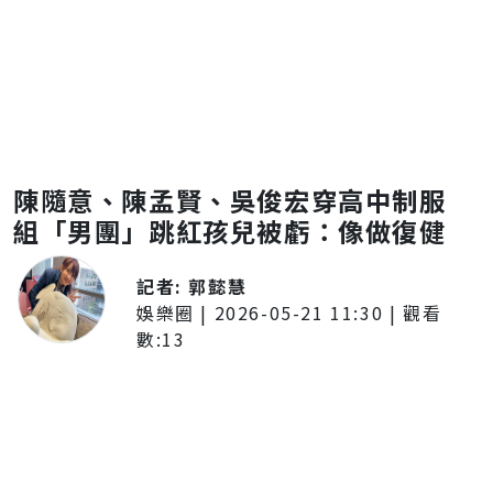
陳隨意、陳孟賢、吳俊宏穿高中制服
組「男團」跳紅孩兒被虧：像做復健
記者:
郭懿慧
娛樂圈
|
2026-05-21 11:30
| 觀看
數:
13