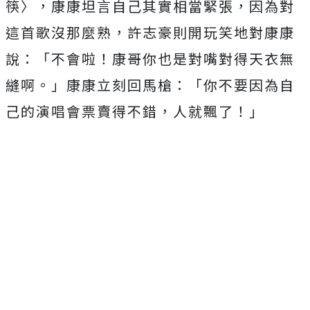
筷〉，
康康坦言自己其實相當緊張，因為對
這首歌沒那麼熟，
許志豪則開玩笑地對康康
說：「不會啦！
康哥你也是對嘴對得天衣無
縫啊。」康康立刻回馬槍：「
你不要因為自
己的演唱會票賣得不錯，人就飄了！」