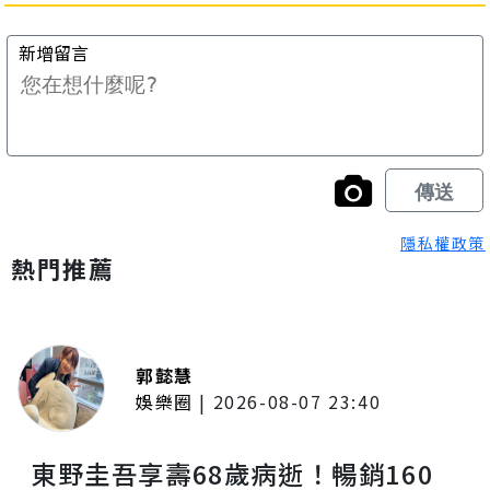
隱私權政策
熱門推薦
郭懿慧
娛樂圈
|
2026-08-07 23:40
東野圭吾享壽68歲病逝！暢銷160