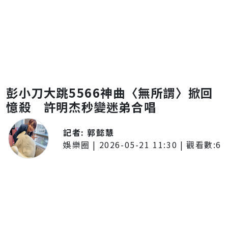
彭小刀大跳5566神曲〈無所謂〉掀回
憶殺 許明杰秒變迷弟合唱
記者:
郭懿慧
娛樂圈
|
2026-05-21 11:30
| 觀看數:
6