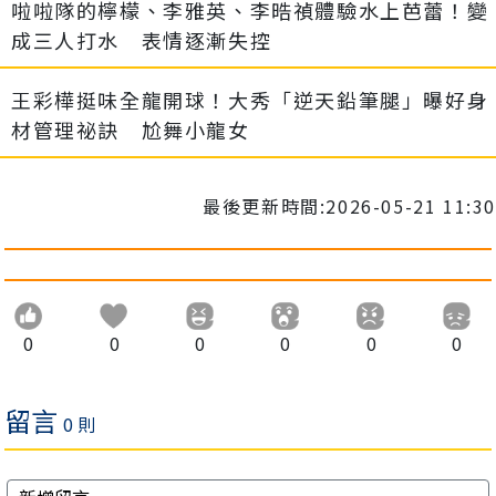
啦啦隊的檸檬、李雅英、李晧禎體驗水上芭蕾！變
成三人打水 表情逐漸失控
王彩樺挺味全龍開球！大秀「逆天鉛筆腿」曝好身
材管理祕訣 尬舞小龍女
最後更新時間:2026-05-21 11:30
0
0
0
0
0
0