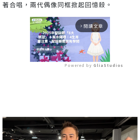
著合唱，兩代偶像同框掀起回憶殺。
閱讀文章
arrow_forward_ios
Powered by 
GliaStudios
Mute