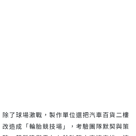
除了球場激戰，製作單位還把汽車百貨二樓
改造成「輪胎競技場」，
考驗團隊默契與策