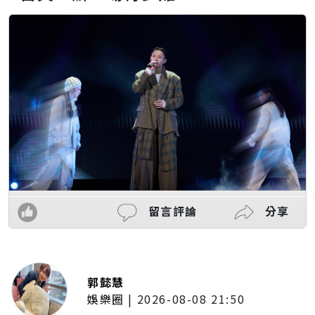
留言評論
分享
郭懿慧
娛樂圈
|
2026-08-08 21:50