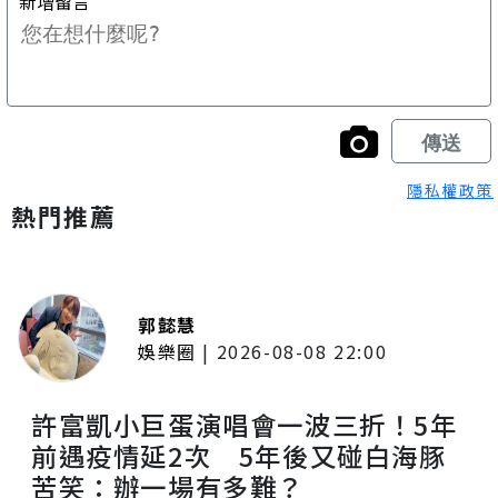
隱私權政策
熱門推薦
郭懿慧
娛樂圈
|
2026-08-08 22:00
許富凱小巨蛋演唱會一波三折！5年
前遇疫情延2次 5年後又碰白海豚
苦笑：辦一場有多難？