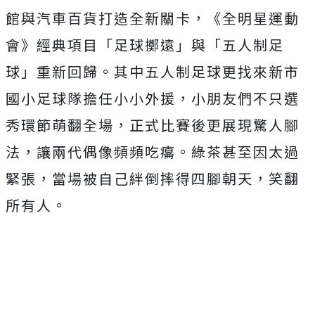
館與汽車百貨打造全新關卡，《全明星運動
會》
經典項目「足球擲遠」與「五人制足
球」重新回歸。
其中五人制足球更找來新市
國小足球隊擔任小小外援，
小朋友們不只選
秀環節萌翻全場，正式比賽後更展現驚人腳
法，
讓兩代偶像頻頻吃癟。綠茶甚至因太過
緊張，
當場被自己絆倒摔得四腳朝天，笑翻
所有人。