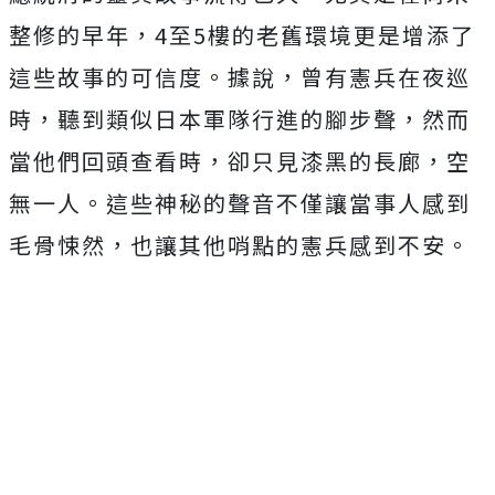
整修的早年，4至5樓的老舊環境更是增添了
這些故事的可信度。據說，曾有憲兵在夜巡
時，聽到類似日本軍隊行進的腳步聲，然而
當他們回頭查看時，卻只見漆黑的長廊，空
無一人。這些神秘的聲音不僅讓當事人感到
毛骨悚然，也讓其他哨點的憲兵感到不安。