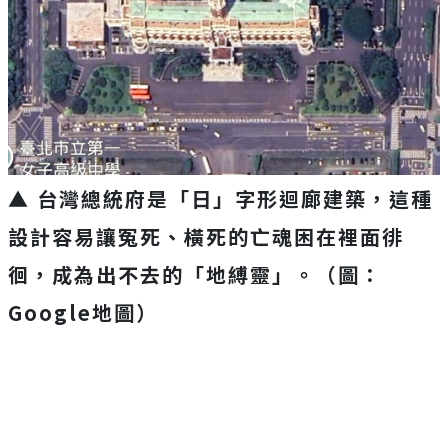
▲ 台灣總統府是「日」字形迴廊建築，這種
設計容易讓冤死、橫死的亡魂困在裡面徘
徊，成為出不去的「地縛靈」。（圖：
Google地圖）