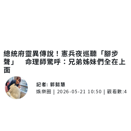
總統府靈異傳說！憲兵夜巡聽「腳步
聲」 命理師驚呼：兄弟姊妹們全在上
面
記者:
郭懿慧
娛樂圈
|
2026-05-21 10:50
| 觀看數:
4