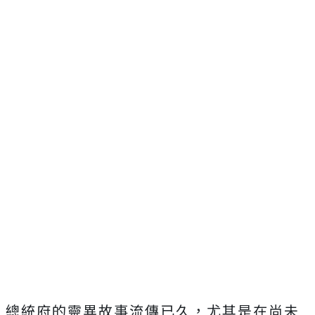
總統府的靈異故事流傳已久，尤其是在尚未