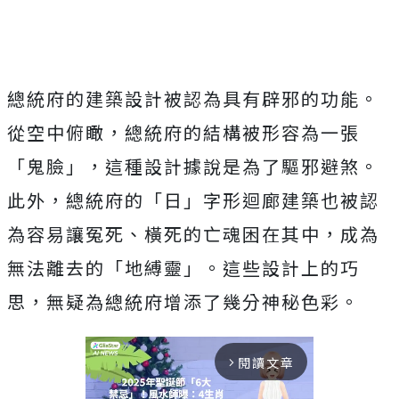
總統府的建築設計被認為具有辟邪的功能。
從空中俯瞰，總統府的結構被形容為一張
「鬼臉」，這種設計據說是為了驅邪避煞。
此外，總統府的「日」字形迴廊建築也被認
為容易讓冤死、橫死的亡魂困在其中，成為
無法離去的「地縛靈」。這些設計上的巧
思，無疑為總統府增添了幾分神秘色彩。
閱讀文章
arrow_forward_ios