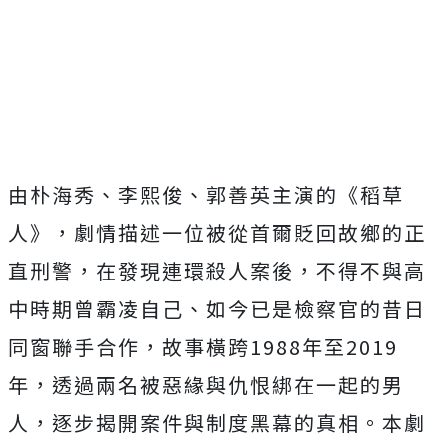
由朴海秀、李熙俊、郭善英主演的《稻草
人》，
劇情描述一位被從首爾貶回故鄉的正
直刑警，在發現連環殺人案後，
不得不與高
中時期曾霸凌自己、
如今已是檢察官的昔日
同窗聯手合作，
故事橫跨1988年至2019
年，
透過兩名被惡緣與仇恨綁在一起的男
人，
逐步揭開案件與制度黑幕的真相。
本劇