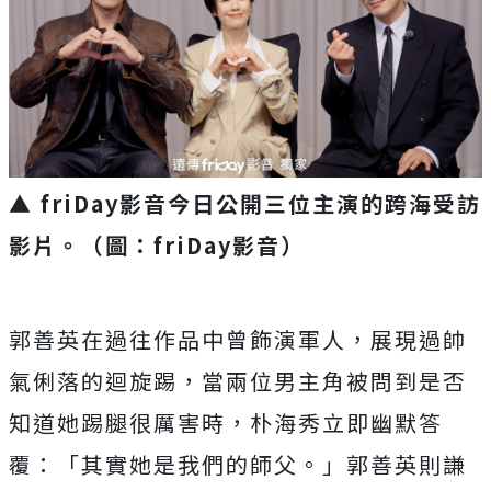
▲ friDay影音今日公開三位主演的跨海受訪
影片。（圖：friDay影音）
郭善英在過往作品中曾飾演軍人，展現過帥
氣俐落的迴旋踢，
當兩位男主角被問到是否
知道她踢腿很厲害時，
朴海秀立即幽默答
覆：「其實她是我們的師父。」
郭善英則謙