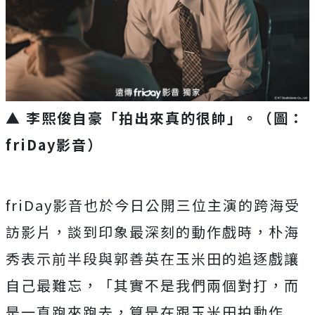
▲ 李熙俊自豪「拍出來真的很帥」。（圖：
friDay影音）
friDay影音也於今日公開三位主演的跨海受
訪影片，
談到印象最深刻的動作戲時，
朴海
秀表示前半段與郭善英在玉米田的追逐戲讓
自己最難忘，「
其實不是我們兩個對打，而
是一直跑來跑去，
算是在跟玉米田拍動作