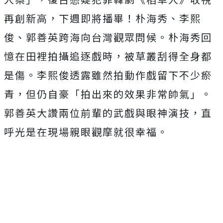
再創新高，下週即將播畢！
朴海秀、李熙
俊、郭善英跨海向台灣觀眾問候。
朴海秀回
憶在田裡拍攝追逐戲時，被草叢刮得全身都
是傷。
李熙俊透露雖然拍動作戲留下不少瘀
青，但仍自豪「
拍出來的效果非常帥氣」。
郭善英大讚兩位前輩的武戲與眼神演技，
直
呼光是在現場親眼觀摩就很幸福。