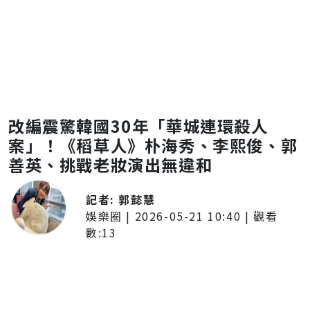
改編震驚韓國30年「華城連環殺人
案」！《稻草人》朴海秀、李熙俊、郭
善英、挑戰老妝演出無違和
記者:
郭懿慧
娛樂圈
|
2026-05-21 10:40
| 觀看
數:
13