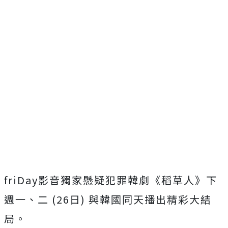
friDay影音獨家懸疑犯罪韓劇《稻草人》下
週一、二 (26日) 與韓國同天播出精彩大結
局。