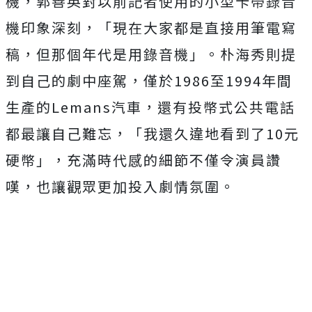
機，
郭善英對以前記者使用的小型卡帶錄音
機印象深刻，「
現在大家都是直接用筆電寫
稿，但那個年代是用錄音機」。
朴海秀則提
到自己的劇中座駕，
僅於1986至1994年間
生產的Lemans汽車，
還有投幣式公共電話
都最讓自己難忘，「
我還久違地看到了10元
硬幣」，
充滿時代感的細節不僅令演員讚
嘆，也讓觀眾更加投入劇情氛圍。