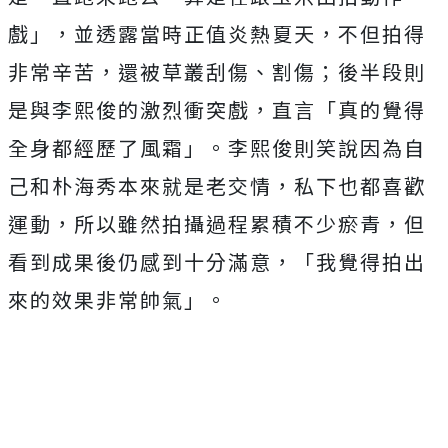
戲」，並透露當時正值炎熱夏天，
不但拍得
非常辛苦，還被草叢刮傷、割傷；
後半段則
是與李熙俊的激烈衝突戲，直言「
真的覺得
全身都經歷了風霜」。
李熙俊則笑說因為自
己和朴海秀本來就是老交情，
私下也都喜歡
運動，所以雖然拍攝過程累積不少瘀青，
但
看到成果後仍感到十分滿意，「我覺得拍出
來的效果非常帥氣」。