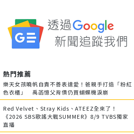
熱門推薦
樂天女孩曉帆自責不善表達愛！爸親手打造「粉紅
色衣櫃」 禹菡憶父背債仍買蝴蝶機淚崩
Red Velvet、Stray Kids、ATEEZ全來了！
《2026 SBS歌謠大戰SUMMER》8/9 TVBS獨家
直播