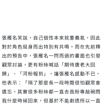
張雁名笑說，自己個性本來就重義氣，因此
對於角色挺身而出特別有共鳴。而在先前釋
出的預告中，張雁名一閃而過的畫面也引發
觀眾討論，更有粉絲喊話「期待唐老大回
歸」、「河粉報到」，讓張雁名感動不已，
他表示：「隔了那麼長一段時間很怕觀眾會
遺忘，其實很多粉絲都一直去我粉專敲碗問
我什麼時候回來，但基於不能劇透所以一直