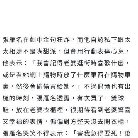
張雁名在劇中金句狂炸，而他自認私下跟太
太相處不是嘴甜派，但會用行動表達心意，
他表示：「我會記得老婆逛街時喜歡什麼，
或是看她網上購物時放了什麼東西在購物車
裏，然後會偷偷買給她。」不過偶爾也有出
槌的時刻，張雁名透露，有次買了一雙球
鞋，放在老婆衣櫃裡，很期待看到老婆驚喜
又幸福的表情，偏偏對方整天沒去開衣櫃，
張雁名哭笑不得表示：「害我急得要死！後