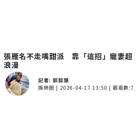
張雁名不走嘴甜派 靠「這招」寵妻超
浪漫
記者:
郭懿慧
娛樂圈
|
2026-04-17 13:50
| 觀看數:
7