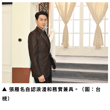
▲ 張雁名自認浪漫和務實兼具。（圖：台
視）