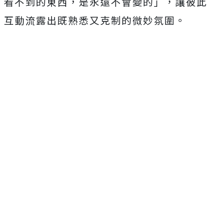
看不到的東西，是永遠不會變的」，讓彼此
互動流露出既熟悉又克制的微妙氛圍。