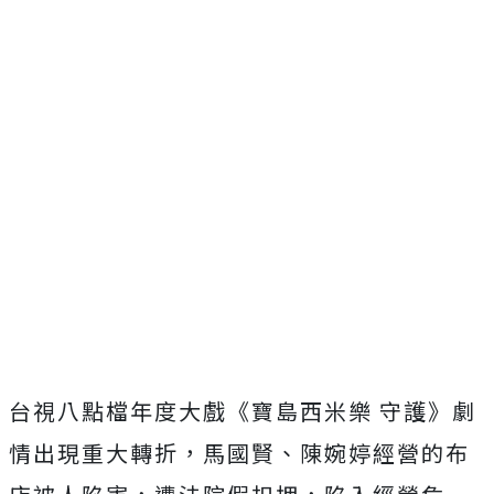
台視八點檔年度大戲《寶島西米樂 守護》劇
情出現重大轉折，馬國賢、陳婉婷經營的布