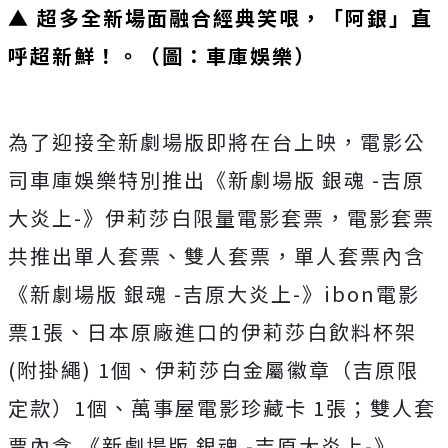
▲ 超多全新場面融合經典笑哏，「阿銀」直
呼超新鮮！。（圖：車庫娛樂）
為了迎接全新劇場版即將在台上映，電影公
司車庫娛樂特別推出《新劇場版 銀魂 -吉原
大炎上-》伊莉莎白限量電影套票，電影套票
共推出單人套票、雙人套票，單人套票內含
《新劇場版 銀魂 -吉原大炎上-》ibon電影
票1張、日本原廠進口的伊莉莎白飲料杯架
(附掛繩) 1個、伊莉莎白金屬徽章（吉原限
定款）1個、萬事屋電影珍藏卡 1張；雙人套
票內含 《新劇場版 銀魂 -吉原大炎上-》