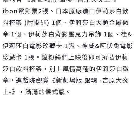
ibon電影票2張、日本原廠進口伊莉莎白飲
料杯架 (附掛繩) 1個、伊莉莎白大頭金屬徽
章 1個、伊莉莎白背影壓克力吊飾 1個、桂&
伊莉莎白電影珍藏卡 1張、神威&阿伏兔電影
珍藏卡 1張。讓粉絲們上映後即可揹著伊莉
莎白飲料杯架，別上風情萬種的伊莉莎白徽
章，進戲院觀賞《新劇場版 銀魂 -吉原大炎
上-》，滿滿的儀式感。