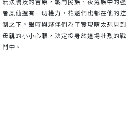
無法觸及的吉原，戰鬥民族．夜兔族中的強
者鳳仙握有一切權力，花魁們也都在他的控
制之下。銀時與夥伴們為了實現晴太想見到
母親的小小心願，決定投身於這場壯烈的戰
鬥中。