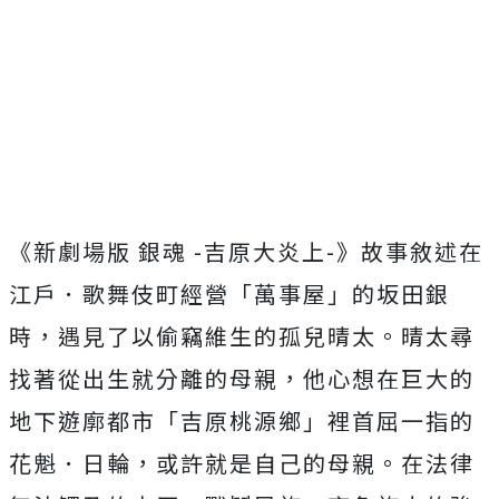
《新劇場版 銀魂 -吉原大炎上-》故事敘述在
江戶．歌舞伎町經營「萬事屋」的坂田銀
時，遇見了以偷竊維生的孤兒晴太。晴太尋
找著從出生就分離的母親，他心想在巨大的
地下遊廓都市「吉原桃源鄉」裡首屈一指的
花魁．日輪，或許就是自己的母親。在法律