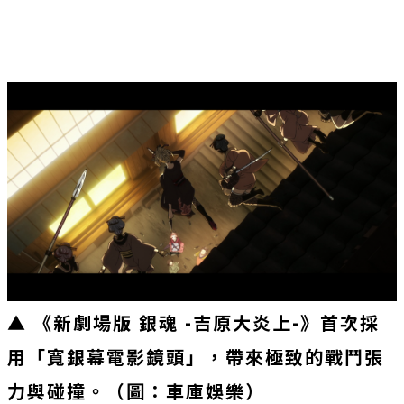
▲ 《新劇場版 銀魂 -吉原大炎上-》首次採
用「寬銀幕電影鏡頭」，帶來極致的戰鬥張
力與碰撞。（圖：車庫娛樂）