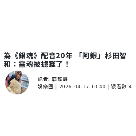
為《銀魂》配音20年 「阿銀」杉田智
和：靈魂被擄獲了！
記者:
郭懿慧
娛樂圈
|
2026-04-17 10:40
| 觀看數:
4