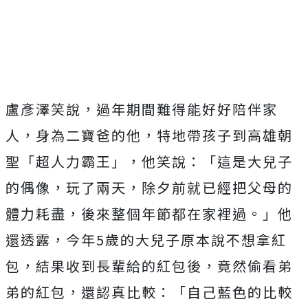
盧彥澤笑說，過年期間難得能好好陪伴家
人，身為二寶爸的他，
特地帶孩子到高雄朝
聖「超人力霸王」，他笑說：「
這是大兒子
的偶像，玩了兩天，除夕前就已經把父母的
體力耗盡，
後來整個年節都在家裡過。」他
還透露，今年
5
歲的大兒子原本說不
想拿紅
包，結果收到長輩給的紅包後，竟然偷看弟
弟的紅包，
還認真比較：「自己藍色的比較