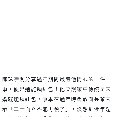
陳玹宇則分享過年期間最讓他開心的一件
事，便是還能領紅包！
他笑說家中傳統是未
婚就能領紅包，原本在過年時勇敢向長輩表
示「
三十而立不能再領了」，沒想到今年還