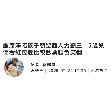
盧彥澤陪孩子朝聖超人力霸王 5歲兒
偷看紅包還比較鈔票顏色笑翻
記者:
郭懿慧
娛樂圈
|
2026-02-24 12:30
| 觀看數:
2