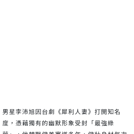
男星李沛旭因台劇《犀利人妻》打開知名
度，
憑藉獨有的幽默形象受封「最強綠