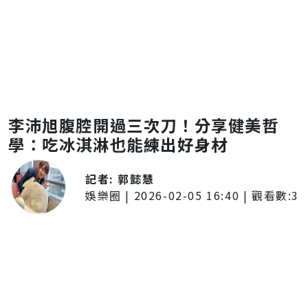
李沛旭腹腔開過三次刀！分享健美哲
學：吃冰淇淋也能練出好身材
記者:
郭懿慧
娛樂圈
|
2026-02-05 16:40
| 觀看數:
3