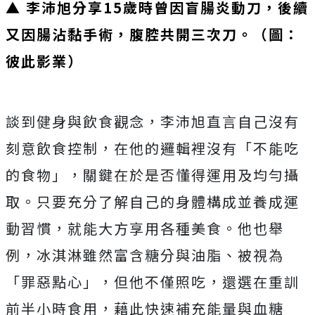
▲ 李沛旭分享15歲時曾因盲腸炎動刀，後續
又因腸沾黏手術，腹腔共開三次刀。（圖：
彼此影業）
談到健身與飲食觀念，李沛旭直言自己沒有
刻意飲食控制，
在他的邏輯裡沒有「不能吃
的食物」，
關鍵在於是否懂得運用及均勻攝
取。
只要充分了解自己的身體構成並養成運
動習慣，
就能大方享用各種美食。他也舉
例，冰淇淋雖然富含糖分與油脂、
被視為
「罪惡點心」，但他不僅照吃，還選在重訓
前半小時食用，
藉此快速補充能量與血糖