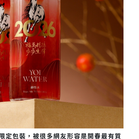
】馬年限定包裝，被很多網友形容是開春最有質