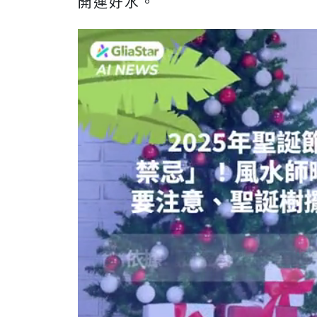
開運好水。