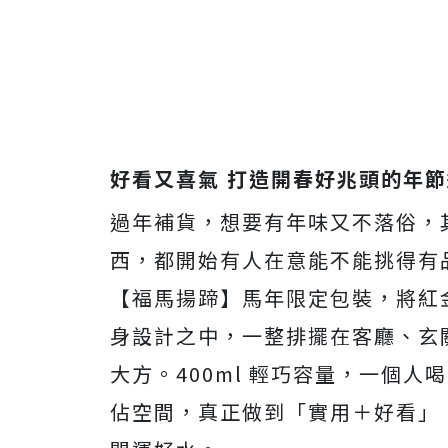
好看又喜氣 打造開春好兆頭的年
過年補貨，想要有年味又不落俗，
西，都開始有人在意能不能挑得有品味
【福馬揚蹄】馬年限定包裝，將紅
身設計之中，一整排擺在客廳、玄
大方。400ml 輕巧容量，一個
佔空間，真正做到「實用＋好看」