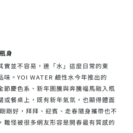
節瓶身
其實並不容易，連「水」這麼日常的東
。YOI WATER 鹼性水今年推出的
金節慶色系、新年圖騰與奔騰福馬融入瓶
關或餐桌上，既有新年氣氛，也顯得體面
人喝剛剛好，拜拜、迎賓、走春隨身攜帶也不
，難怪被很多網友形容是開春最有質感的