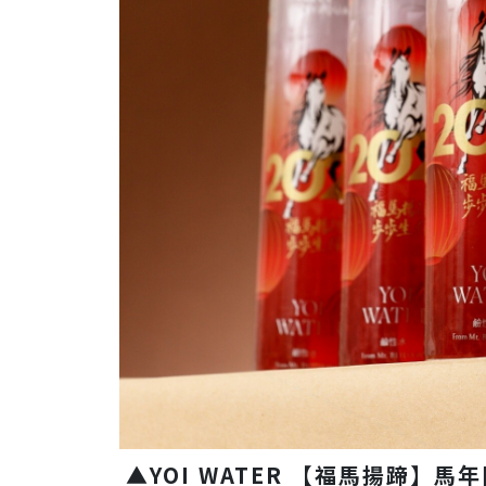
▲YOI WATER 【福馬揚蹄