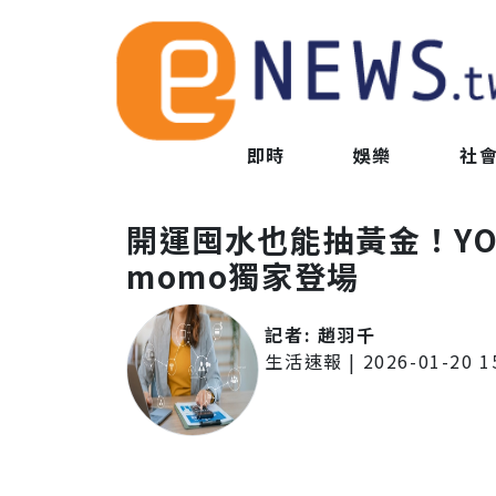
即時
娛樂
社
開運囤水也能抽黃金！YO
momo獨家登場
記者:
趙羽千
生活速報
|
2026-01-20 1