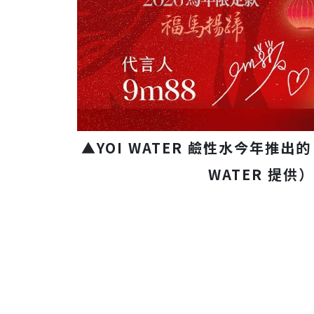
▲YOI WATER 鹼性水今年推
WATER 提供）