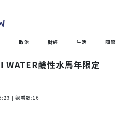
會
政治
財經
生活
國際
I WATER鹼性水馬年限定
5:23
| 觀看數:
16