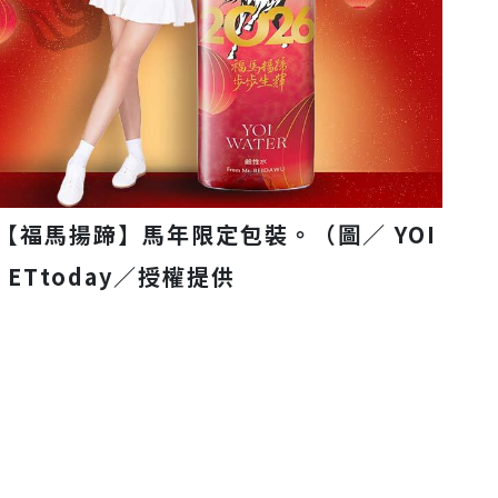
出的【福馬揚蹄】馬年限定包裝。（圖／ YOI
 ETtoday／授權提供