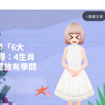
閱讀文章
arrow_forward_ios