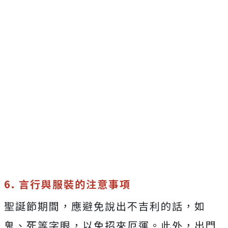
6. 言行與服裝的注意事項
聖誕節期間，應避免說出不吉利的話，如
鬼、死等字眼，以免招來厄運。此外，出門