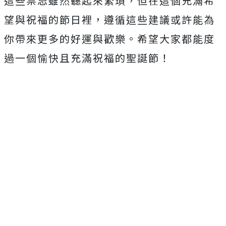
這些禁忌雖然聽起來繁瑣，但在這個充滿希
望與祝福的節日裡，遵循這些建議或許能為
你帶來更多的好運與歡樂。希望大家都能度
過一個愉快且充滿祝福的聖誕節！