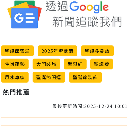
聖誕節禁忌
2025年聖誕節
聖誕樹擺放
生肖運勢
大門裝飾
聖誕紅
聖誕襪
風水專家
聖誕節開運
聖誕節裝飾
熱門推薦
最後更新時間:2025-12-24 10:01