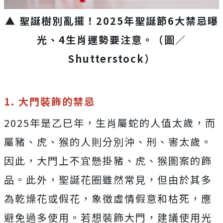
▲ 聖誕樹別亂擺！2025年聖誕節6大禁忌曝
光、4生肖運勢要注意。（圖／
Shutterstock）
1. 大門裝飾的禁忌
2025年是乙巳年，生肖屬蛇的人值太歲，而
屬豬、虎、猴的人則分別沖、刑、害太歲。
因此，大門上不宜懸掛豬、虎、猴圖案的飾
品。此外，聖誕花圈雖然常見，但由於其多
為乾燥花或假花，象徵虛情假意和枯死，應
避免過多使用。若想裝飾大門，建議使用光