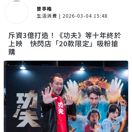
曾亭皓
生活消費
|
2026-03-04 15:48
斥資3億打造！《功夫》等十年終於
上映 快閃店「20款限定」吸粉搶
購