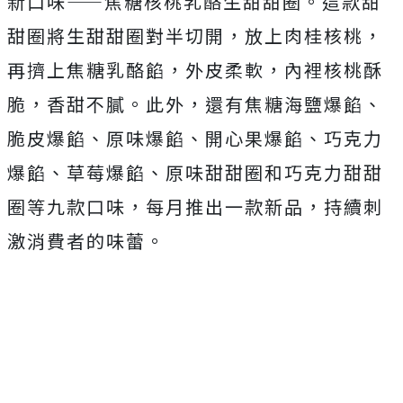
新口味——焦糖核桃乳酪生甜甜圈。這款甜
甜圈將生甜甜圈對半切開，放上肉桂核桃，
再擠上焦糖乳酪餡，外皮柔軟，內裡核桃酥
脆，香甜不膩。此外，還有焦糖海鹽爆餡、
脆皮爆餡、原味爆餡、開心果爆餡、巧克力
爆餡、草莓爆餡、原味甜甜圈和巧克力甜甜
圈等九款口味，每月推出一款新品，持續刺
激消費者的味蕾。