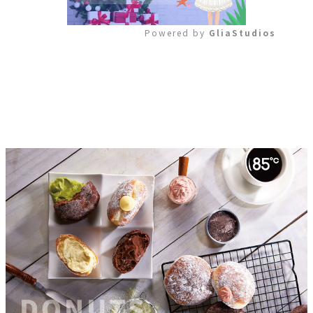
Powered by 
GliaStudios
Mute