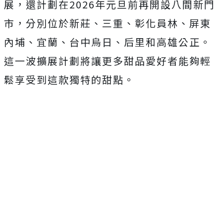
展，還計劃在2026年元旦前再開設八間新門
市，分別位於新莊、三重、彰化員林、屏東
內埔、宜蘭、台中烏日、后里和高雄公正。
這一波擴展計劃將讓更多甜品愛好者能夠輕
鬆享受到這款獨特的甜點。