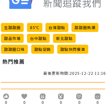
生甜甜圈
85℃
台灣甜點
甜甜圈熱潮
甜品市場
台中甜點
新北甜點
甜甜圈口味
甜點促銷
甜點快閃餐車
熱門推薦
最後更新時間:2025-12-22 11:16
0
0
0
0
0
0