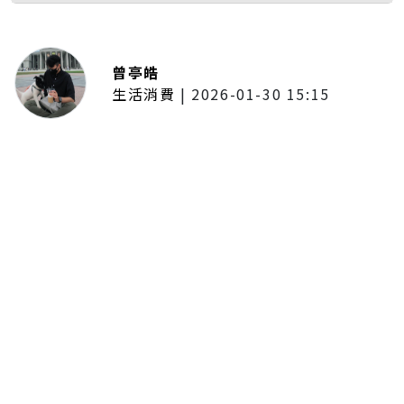
曾亭皓
生活消費
|
2026-01-30 15:15
年前採購倒數2週！大賣場優惠火力
全開 滿額9折、送券雙重回饋