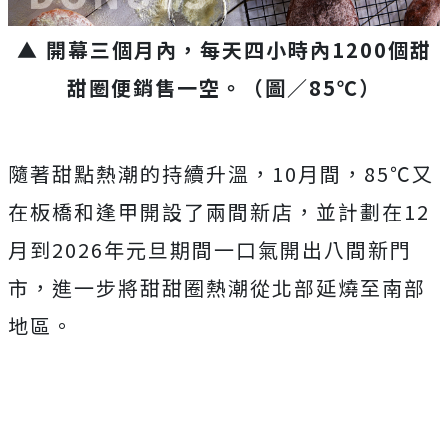
▲ 開幕三個月內，每天四小時內1200個甜
甜圈便銷售一空。（圖／85℃）
隨著甜點熱潮的持續升溫，10月間，85℃又
在板橋和逢甲開設了兩間新店，並計劃在12
月到2026年元旦期間一口氣開出八間新門
市，進一步將甜甜圈熱潮從北部延燒至南部
地區。