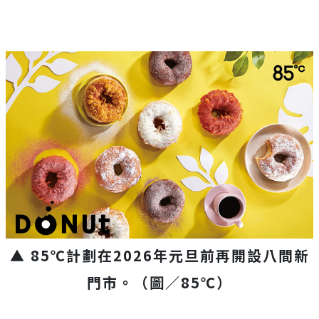
▲ 85℃計劃在2026年元旦前再開設八間新
門市。（圖／85℃）