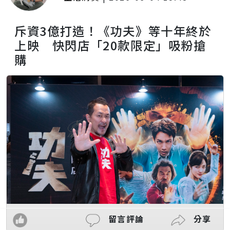
斥資3億打造！《功夫》等十年終於
上映 快閃店「20款限定」吸粉搶
購
留言評論
分享