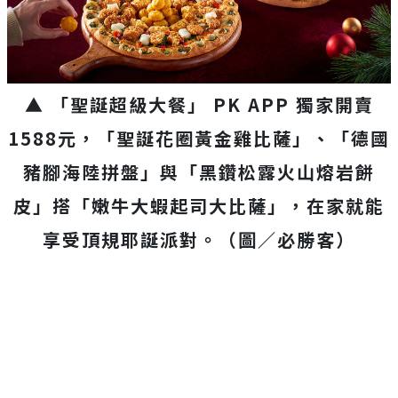
▲ 「聖誕超級大餐」 PK APP 獨家開賣
1588元，「聖誕花圈黃金雞比薩」、「德國
豬腳海陸拼盤」與「黑鑽松露火山熔岩餅
皮」搭「嫩牛大蝦起司大比薩」，在家就能
享受頂規耶誕派對。（圖／必勝客）