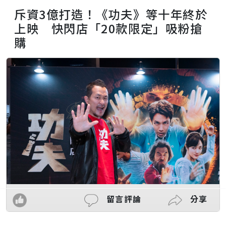
斥資3億打造！《功夫》等十年終於
上映 快閃店「20款限定」吸粉搶
購
留言評論
分享