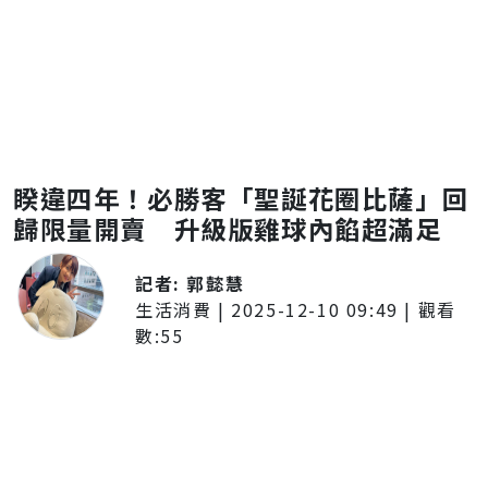
睽違四年！必勝客「聖誕花圈比薩」回
歸限量開賣 升級版雞球內餡超滿足
記者:
郭懿慧
生活消費
|
2025-12-10 09:49
| 觀看
數:
55