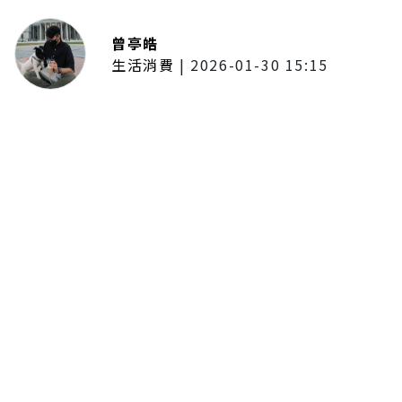
曾亭皓
生活消費
|
2026-01-30 15:15
年前採購倒數2週！大賣場優惠火力
全開 滿額9折、送券雙重回饋