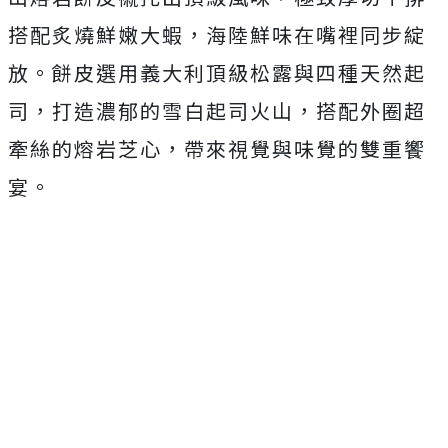
搭配炙燒鮮嫩大蝦，海陸鮮味在嘴裡同步綻
放。餅皮選用義大利頂級松露與四種天然起
司，打造濃郁的雪白起司火山，搭配外圈超
牽絲的熔岩芝心，帶來視覺與味覺的雙重饗
宴。