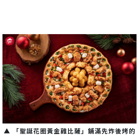
▲ 「聖誕花圈黃金雞比薩」鋪滿先炸後烤的