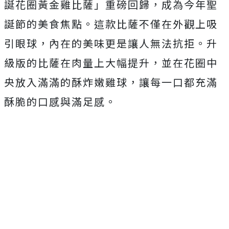
誕花圈黃金雞比薩」重磅回歸，成為今年聖
誕節的美食焦點。這款比薩不僅在外觀上吸
引眼球，內在的美味更是讓人無法抗拒。升
級版的比薩在肉量上大幅提升，並在花圈中
央放入滿滿的酥炸嫩雞球，讓每一口都充滿
酥脆的口感與滿足感。