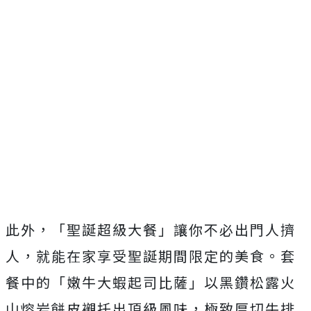
此外，「聖誕超級大餐」讓你不必出門人擠
人，就能在家享受聖誕期間限定的美食。套
餐中的「嫩牛大蝦起司比薩」以黑鑽松露火
山熔岩餅皮襯托出頂級風味，極致厚切牛排