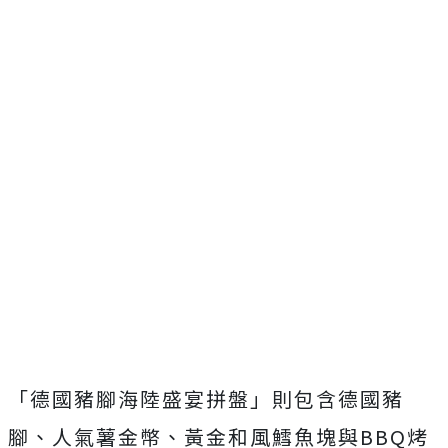
「德國豬腳海陸盛宴拼盤」則包含德國豬
腳、人氣薯金幣、黃金和風鱈魚塊與BBQ烤