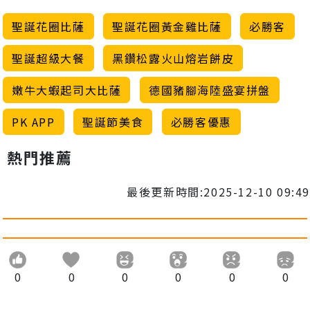
聖誕花圈比薩
聖誕花圈黃金雞比薩
必勝客
聖誕超級大餐
黑鑽松露火山熔岩餅皮
嫩牛大蝦起司大比薩
德國豬腳海陸盛宴拼盤
PK APP
聖誕節美食
必勝客優惠
熱門推薦
最後更新時間:2025-12-10 09:49
0
0
0
0
0
0