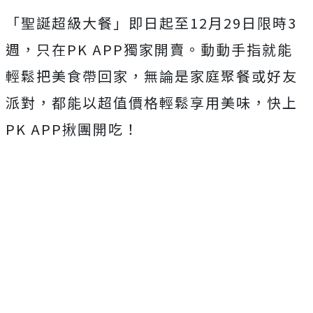
「聖誕超級大餐」即日起至12月29日限時3
週，只在PK APP獨家開賣。動動手指就能
輕鬆把美食帶回家，無論是家庭聚餐或好友
派對，都能以超值價格輕鬆享用美味，快上
PK APP揪團開吃！