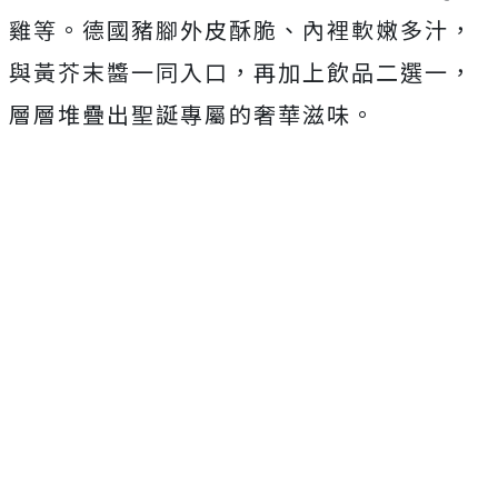
雞等。德國豬腳外皮酥脆、內裡軟嫩多汁，
與黃芥末醬一同入口，再加上飲品二選一，
層層堆疊出聖誕專屬的奢華滋味。