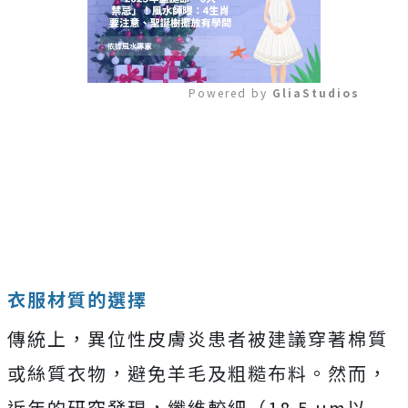
Powered by 
GliaStudios
Mute
衣服材質的選擇
傳統上，異位性皮膚炎患者被建議穿著棉質
或絲質衣物，避免羊毛及粗糙布料。然而，
近年的研究發現，纖維較細（18.5 µm以