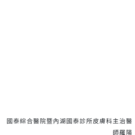
國泰綜合醫院暨內湖國泰診所皮膚科主治醫
師羅陽