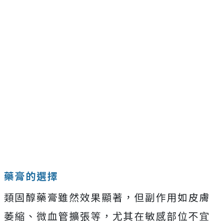
藥膏的選擇
類固醇藥膏雖然效果顯著，但副作用如皮膚
萎縮、微血管擴張等，尤其在敏感部位不宜