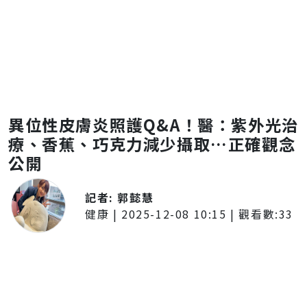
異位性皮膚炎照護Q&A！醫：紫外光治
療、香蕉、巧克力減少攝取…正確觀念
公開
記者:
郭懿慧
健康
|
2025-12-08 10:15
| 觀看數:
33