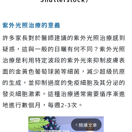
紫外光照治療的意義
許多家長對於醫師建議的紫外光照治療感到
疑惑，這與一般的日曬有何不同？紫外光照
治療是利用特定波段的紫外光來抑制皮膚表
面的金黃色葡萄球菌等細菌，減少超級抗原
的生成，並抑制過度的免疫細胞及其分泌的
發炎細胞激素。這種治療通常需要循序漸進
地進行數個月，每週2-3次。
閱讀文章
arrow_forward_ios