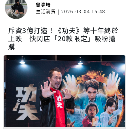
曾亭皓
生活消費
|
2026-03-04 15:48
斥資3億打造！《功夫》等十年終於
上映 快閃店「20款限定」吸粉搶
購