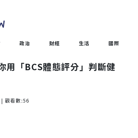
會
政治
財經
生活
國際
你用「BCS體態評分」判斷健
| 觀看數:
56