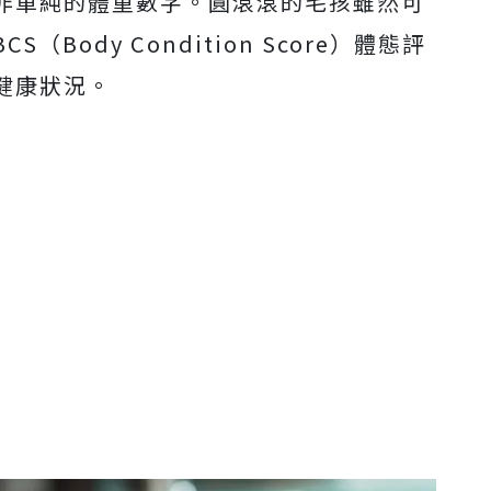
非單純的體重數字。圓滾滾的毛孩雖然可
Body Condition Score）體態評
健康狀況。