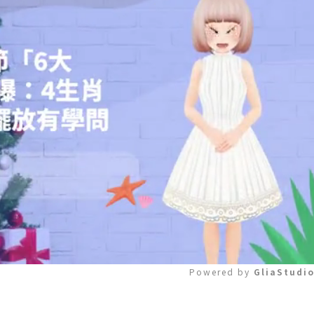
Powered by 
GliaStudi