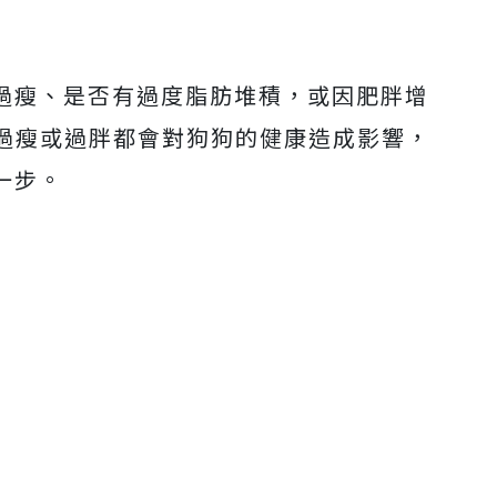
Mute
否過瘦、是否有過度脂肪堆積，或因肥胖增
過瘦或過胖都會對狗狗的健康造成影響，
一步。