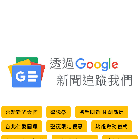
台新新光金控
聖誕祭
攜手同新 開創新局
台北仁愛圓環
聖誕限定優惠
點燈啟動儀式