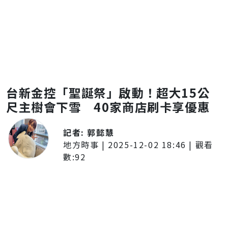
台新金控「聖誕祭」啟動！超大15公
尺主樹會下雪 40家商店刷卡享優惠
記者:
郭懿慧
地方時事
|
2025-12-02 18:46
| 觀看
數:
92