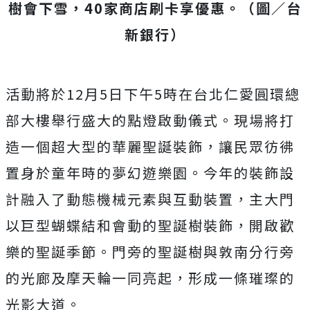
樹會下雪，40家商店刷卡享優惠。（圖／台
新銀行）
活動將於12月5日下午5時在台北仁愛圓環總
部大樓舉行盛大的點燈啟動儀式。現場將打
造一個超大型的華麗聖誕裝飾，讓民眾彷彿
置身於童年時的夢幻遊樂園。今年的裝飾設
計融入了動態機械元素與互動裝置，主大門
以巨型蝴蝶結和會動的聖誕樹裝飾，開啟歡
樂的聖誕季節。門旁的聖誕樹與敦南分行旁
的光廊及摩天輪一同亮起，形成一條璀璨的
光影大道。