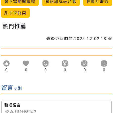
會下雪的聖誕樹
繽紛耶誕玩台北
信義計畫區
刷卡享好康
熱門推薦
最後更新時間:2025-12-02 18:46
0
0
0
0
0
0