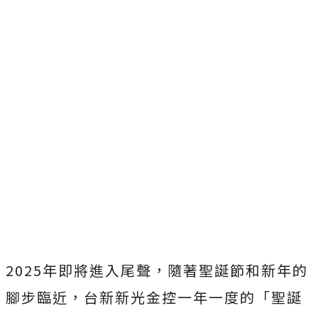
2025年即將進入尾聲，隨著聖誕節和新年的
腳步臨近，台新新光金控一年一度的「聖誕