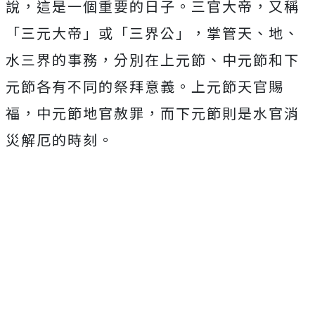
說，這是一個重要的日子。三官大帝，又稱
「三元大帝」或「三界公」，掌管天、地、
水三界的事務，分別在上元節、中元節和下
元節各有不同的祭拜意義。上元節天官賜
福，中元節地官赦罪，而下元節則是水官消
災解厄的時刻。