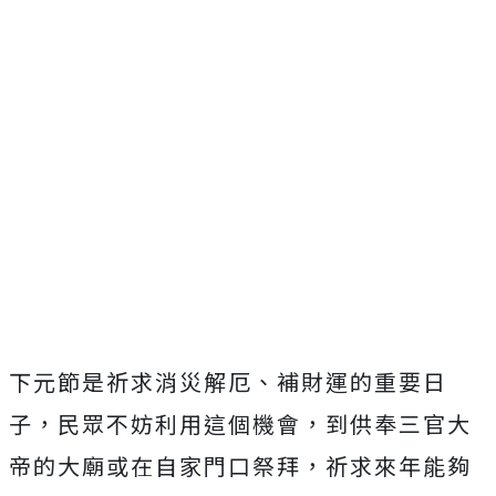
下元節是祈求消災解厄、補財運的重要日
子，民眾不妨利用這個機會，到供奉三官大
帝的大廟或在自家門口祭拜，祈求來年能夠