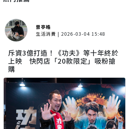
曾亭皓
生活消費
|
2026-03-04 15:48
斥資3億打造！《功夫》等十年終於
上映 快閃店「20款限定」吸粉搶
購