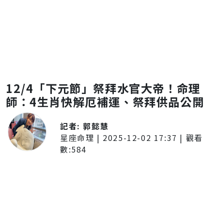
12/4「下元節」祭拜水官大帝！命理
師：4生肖快解厄補運、祭拜供品公開
記者:
郭懿慧
星座命理
|
2025-12-02 17:37
| 觀看
數:
584