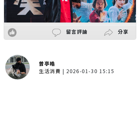
留言評論
分享
曾亭皓
生活消費
|
2026-01-30 15:15
年前採購倒數2週！大賣場優惠火力
全開 滿額9折、送券雙重回饋