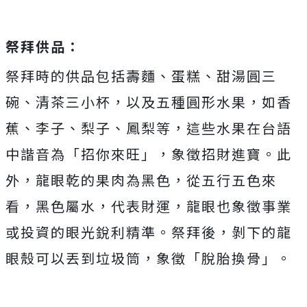
祭拜供品：
祭拜時的供品包括壽麵、蛋糕、甜湯圓三
碗、清茶三小杯，以及五種圓形水果，如香
蕉、李子、梨子、鳳梨等，這些水果在台語
中諧音為「招你來旺」，象徵招財進寶。此
外，龍眼乾的果肉為黑色，從五行五色來
看，黑色屬水，代表財運，龍眼也象徵事業
或投資的眼光銳利精準。祭拜後，剝下的龍
眼殼可以丟到垃圾筒，象徵「脫胎換骨」。