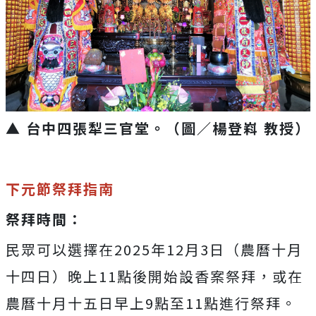
▲ 台中四張犁三官堂。
（圖／楊登嵙 教授）
下元節祭拜指南
祭拜時間：
民眾可以選擇在2025年12月3日（農曆十月
十四日）晚上11點後開始設香案祭拜，或在
農曆十月十五日早上9點至11點進行祭拜。