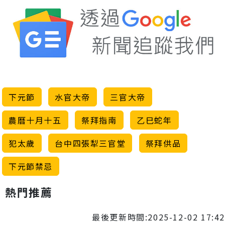
下元節
水官大帝
三官大帝
農曆十月十五
祭拜指南
乙巳蛇年
犯太歲
台中四張犁三官堂
祭拜供品
下元節禁忌
熱門推薦
最後更新時間:2025-12-02 17:42