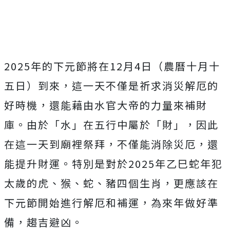
2025年的下元節將在12月4日（農曆十月十
五日）到來，這一天不僅是祈求消災解厄的
好時機，還能藉由水官大帝的力量來補財
庫。由於「水」在五行中屬於「財」，因此
在這一天到廟裡祭拜，不僅能消除災厄，還
能提升財運。特別是對於2025年乙巳蛇年犯
太歲的虎、猴、蛇、豬四個生肖，更應該在
下元節開始進行解厄和補運，為來年做好準
備，趨吉避凶。