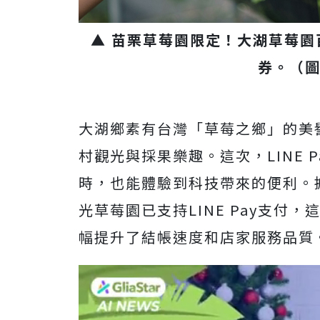
▲ 苗栗草莓園限定！大湖草莓園
券。
（圖
大湖鄉素有台灣「草莓之鄉」的美
村觀光與採果樂趣。這次，LINE 
時，也能體驗到科技帶來的便利。據L
光草莓園已支持LINE Pay支付
幅提升了結帳速度和店家服務品質