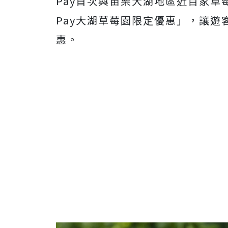
Pay首次與苗栗大湖地區近百家草
Pay大湖草莓園限定優惠」，讓
惠。