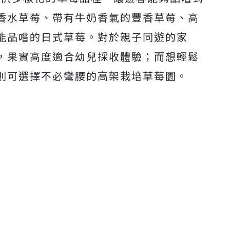
Mute
香水草莓、帶有牛奶香氣的豐香草莓、高
能品嚐的日式草莓。對於親子同遊的家
，果實高度適合幼兒採收體驗；而想輕鬆
則可選擇不必彎腰的高架栽培草莓園。