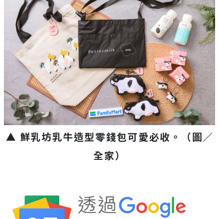
▲ 鮮乳坊乳牛造型零錢包可愛必收。（圖／
全家）