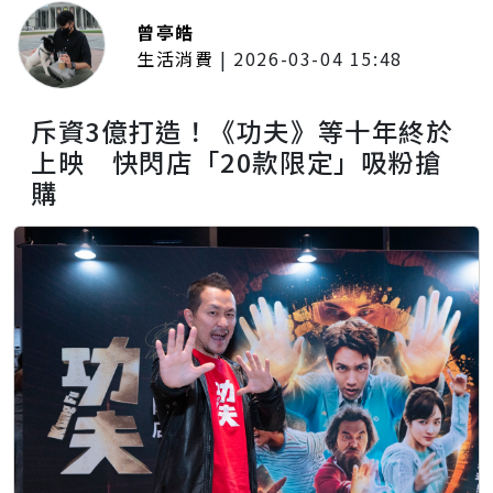
曾亭皓
生活消費
|
2026-03-04 15:48
斥資3億打造！《功夫》等十年終於
上映 快閃店「20款限定」吸粉搶
購