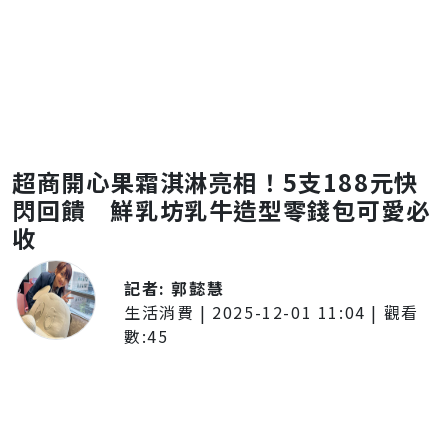
超商開心果霜淇淋亮相！5支188元快
閃回饋 鮮乳坊乳牛造型零錢包可愛必
收
記者:
郭懿慧
生活消費
|
2025-12-01 11:04
| 觀看
數:
45