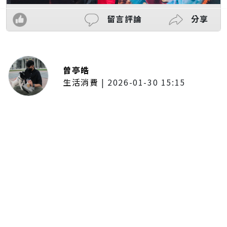
留言評論
分享
曾亭皓
生活消費
|
2026-01-30 15:15
年前採購倒數2週！大賣場優惠火力
全開 滿額9折、送券雙重回饋