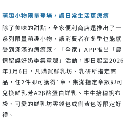
萌趣小物限量登場，讓日常生活更療癒
除了美味的甜點，全家便利商店還推出了一
系列限量萌趣小物，讓消費者在冬季也能感
受到滿滿的療癒感。「全家」APP推出「農
情聖誕好奶季集章趣」活動，即日起至2026
年1月6日，凡購買鮮乳坊、乳研所指定商
品，任2件即可獲得1章，集滿指定章數即可
兌換鮮乳芳A2β酪蛋白鮮乳、牛牛拾穗帆布
袋、可愛的鮮乳坊零錢包或側背包等限定好
禮。