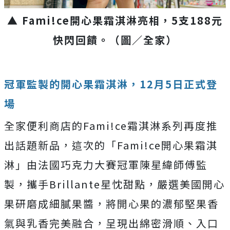
▲ Fami!ce開心果霜淇淋亮相，5支188元
快閃回饋。（圖／全家）
冠軍監製的開心果霜淇淋，12月5日正式登
場
全家便利商店的Fami!ce霜淇淋系列再度推
出話題新品，這次的「Fami!ce開心果霜淇
淋」由法國巧克力大賽冠軍陳星緯師傅監
製，攜手Brillante星忱甜點，嚴選美國開心
果研磨成細膩果醬，將開心果的濃郁堅果香
氣與乳香完美融合，呈現出綿密滑順、入口