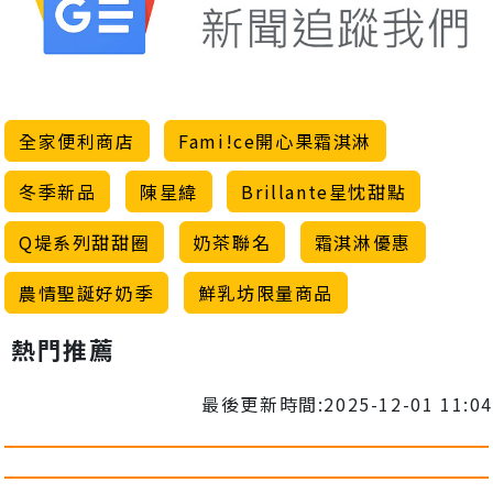
全家便利商店
Fami!ce開心果霜淇淋
冬季新品
陳星緯
Brillante星忱甜點
Q堤系列甜甜圈
奶茶聯名
霜淇淋優惠
農情聖誕好奶季
鮮乳坊限量商品
熱門推薦
最後更新時間:2025-12-01 11:04