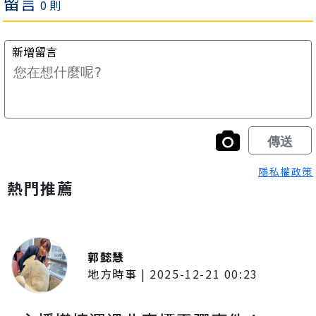
隱私權政策
熱門推薦
郭懿慧
地方時事
|
2025-12-21 00:23