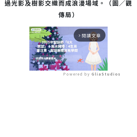
過光影及樹影交織而成浪漫場域。（圖／觀
傳局）
閱讀文章
arrow_forward_ios
Powered by 
GliaStudios
Mute