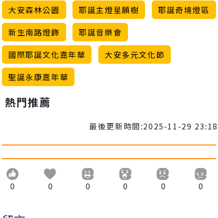
大安森林公園
耶誕主燈星願樹
耶誕奇境燈區
新生南路燈飾
耶誕音樂會
國際耶誕文化嘉年華
大安多元文化節
聖誕永康嘉年華
熱門推薦
最後更新時間:2025-11-29 23:18
0
0
0
0
0
0