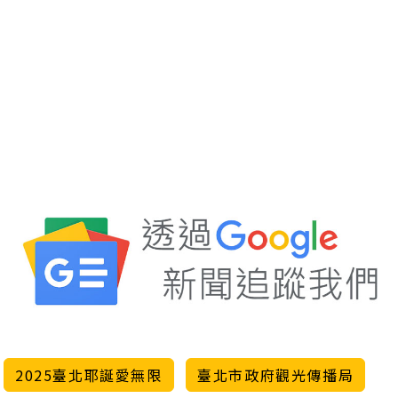
2025臺北耶誕愛無限
臺北市政府觀光傳播局