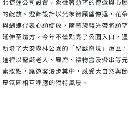
北捷運公司設置，象徵著願望的傳遞與心願
的綻放。燈飾設計以光象徵願望傳遞，花朵
與蝴蝶代表心願綻放，隨著旋轉光帶將願望
延伸至遠方。今年不僅點亮了公園入口，還
新增了大安森林公園的「聖誕奇境」燈區，
這裡以聖誕老人、麋鹿、禮物盒及燈串等元
素妝點，讓遊客漫步其中，感受大自然與節
慶氛圍相互呼應的獨特風景。