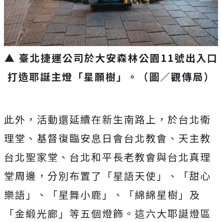
▲ 臺北捷運公司於大安森林公園11號出入口
打造耶誕主燈「星願樹」。（圖／觀傳局）
此外，活動還延續在新生南路上，於台北衛
理堂、基督復臨安息日會台北教會、天主教
台北聖家堂、台北和平長老教會與台北真理
堂周邊，分別布置了「星語天使」、「甜心
樂語」、「星舞小鹿」、「綿綿星樹」及
「金緞光廊」等五個燈飾。這六大耶誕燈區