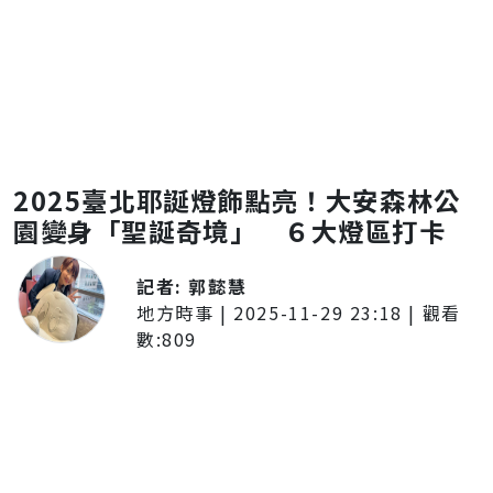
2025臺北耶誕燈飾點亮！大安森林公
園變身「聖誕奇境」 ６大燈區打卡
記者:
郭懿慧
地方時事
|
2025-11-29 23:18
| 觀看
數:
809