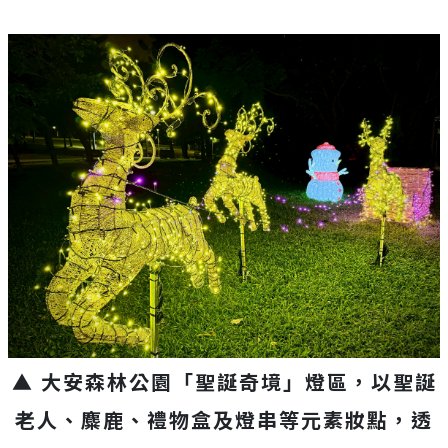
▲ 大安森林公園「聖誕奇境」燈區，以聖誕
老人、麋鹿、禮物盒及燈串等元素妝點，透