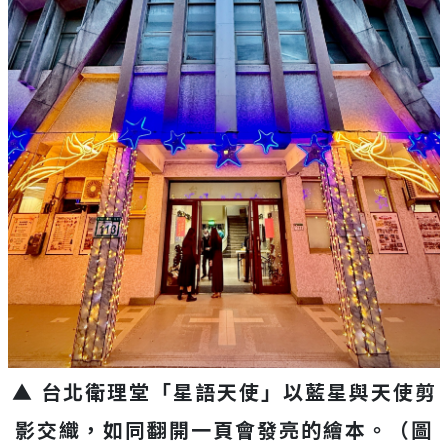
▲ 台北衛理堂「星語天使」以藍星與天使剪
影交織，如同翻開一頁會發亮的繪本
。（圖