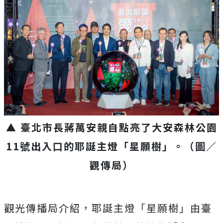
▲ 臺北市長蔣萬安親自點亮了大安森林公園
11號出入口的耶誕主燈「星願樹」。（圖／
觀傳局）
觀光傳播局介紹，耶誕主燈「星願樹」由臺