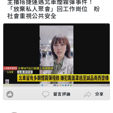
主播搭捷運遇北車煙霧彈事件！
「放棄私人聚會」回工作崗位 盼
社會重視公共安全
留言評論
分享