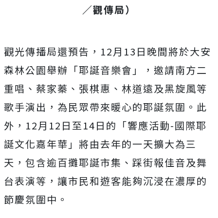
／觀傳局）
觀光傳播局還預告，12月13日晚間將於大安
森林公園舉辦「耶誕音樂會」，邀請南方二
重唱、蔡家蓁、張棋惠、林道遠及黑旋風等
歌手演出，為民眾帶來暖心的耶誕氛圍。此
外，12月12日至14日的「響應活動-國際耶
誕文化嘉年華」將由去年的一天擴大為三
天，包含逾百攤耶誕市集、踩街報佳音及舞
台表演等，讓市民和遊客能夠沉浸在濃厚的
節慶氛圍中。