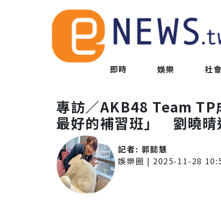
即時
娛樂
社
專訪／AKB48 Team
最好的補習班」 劉曉晴
記者:
郭懿慧
娛樂圈
|
2025-11-28 10: