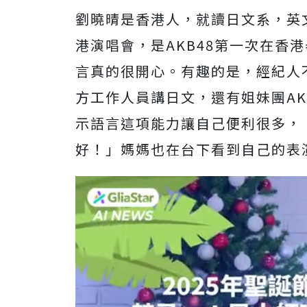
劉曉晴是香港人，就讀日文系，英
港演唱會，是
AKB48
第一次在香港
言真的很開心。有趣的是，經紀人
方工作人員講日文，還有姐妹團
AK
示語言這項能力讓自己便利很多，
好！」媽媽也在台下看到自己的表