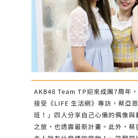
AKB48 Team TP
迎來成團
7
周年
接受《
LIFE
生活網》專訪，蔡亞
班！」四人分享自己心儀的偶像與
之旅，也透露最新計畫。此外，蔡