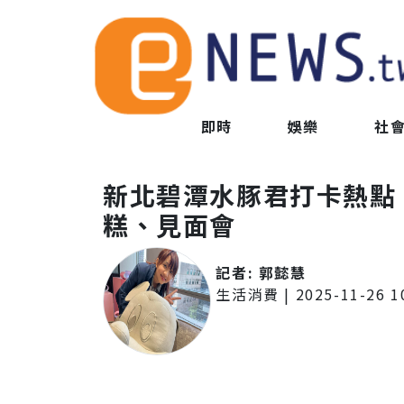
即時
娛樂
社
新北碧潭水豚君打卡熱點
糕、見面會
記者:
郭懿慧
生活消費
|
2025-11-26 1