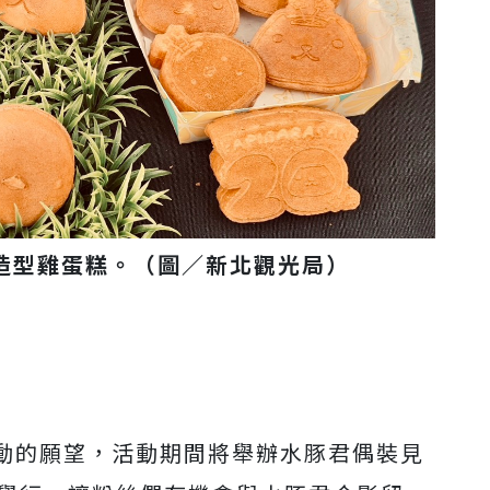
造型雞蛋糕。（圖／新北觀光局）
動的願望，活動期間將舉辦水豚君偶裝見