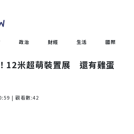
會
政治
財經
生活
國際
！12米超萌裝置展 還有雞蛋
0:59
| 觀看數:
42