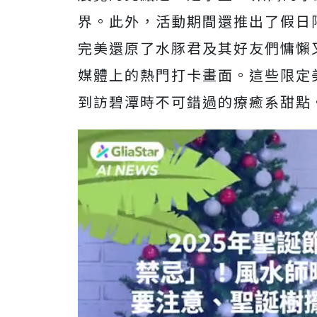
界。此外，活動期間還推出了假日
完美還原了水豚君及其好友們慵懶
媒體上的熱門打卡畫面。這些限定
到訪碧潭時不可錯過的療癒系甜點