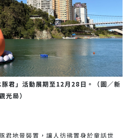
豚君」活動展期至12月28日。（圖／新
觀光局）
水豚君地景裝置，讓人彷彿置身於童話世