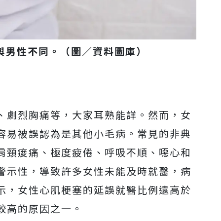
與男性不同。（圖／資料圖庫）
、劇烈胸痛等，大家耳熟能詳。然而，女
容易被誤認為是其他小毛病。常見的非典
肩頸痠痛、極度疲倦、呼吸不順、噁心和
警示性，導致許多女性未能及時就醫，病
示，女性心肌梗塞的延誤就醫比例遠高於
較高的原因之一。