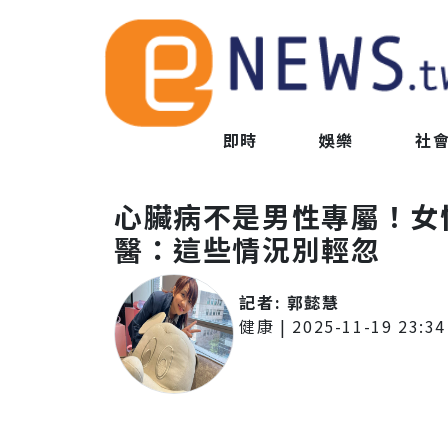
即時
娛樂
社
心臟病不是男性專屬！
醫：這些情況別輕忽
記者:
郭懿慧
健康
|
2025-11-19 23:34