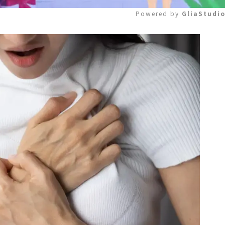
Powered by 
GliaStudi
Mute