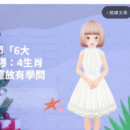
閱讀文章
arrow_forward_ios