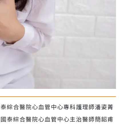
國泰綜合醫院心血管中心專科護理師潘姿菁
國泰綜合醫院心血管中心主治醫師簡韶甫