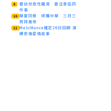
嬰幼兒急性腹瀉 要注意這四
9
件事
華夏同根 燦爛中華 三月三
10
齊拜黃帝
MeloMance確定26日回歸 演
11
繹悲傷愛情故事