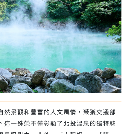
自然景觀和豐富的人文風情，榮獲交通部
。這一殊榮不僅彰顯了北投溫泉的獨特魅