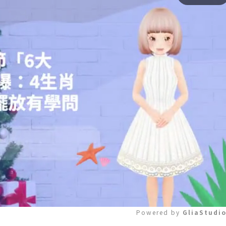
Powered by 
GliaStudi