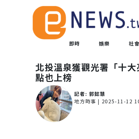
即時
娛樂
社
北投溫泉獲觀光署「十大
點也上榜
記者:
郭懿慧
地方時事
|
2025-11-12 1