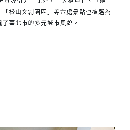
更具吸引力。此外，「大稻埕」、「貓
」、「松山文創園區」等六處景點也被選為
現了臺北市的多元城市風貌。