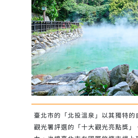
臺北市的「北投溫泉」以其獨特的
觀光署評選的「十大觀光亮點獎」