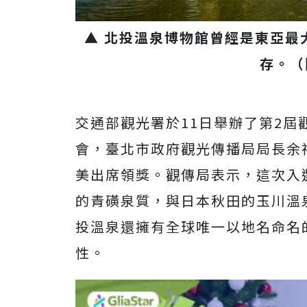
▲ 北投溫泉博物館曾經是東亞最
存。（
交通部觀光署於11日舉辦了第2
會，臺北市政府觀光傳播局局長余
美出席領獎。觀傳局表示，這次入
的青磺泉質，與日本秋田的玉川溫
投溫泉還擁有全球唯一以地名命名
性。