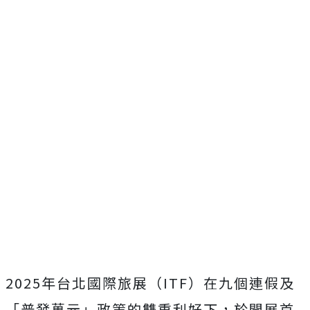
2025年台北國際旅展（ITF）在九個連假及
「普發萬元」政策的雙重利好下，於開展首