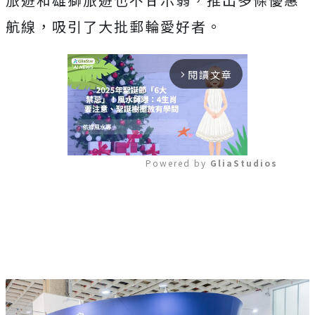
航線，吸引了大批郵輪愛好者。
閱讀文章
arrow_forward_ios
Powered by 
GliaStudios
Mute