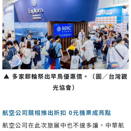
▲ 多家郵輪祭出早鳥優惠價。（圖／台灣觀
光協會）
航空公司競相推出折扣 0元機票成亮點
航空公司在此次旅展中也不遑多讓，中華航