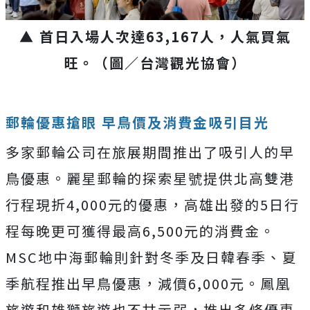
▲ 首日入場人次達
63,167
人，人氣買氣
旺。（圖／台灣觀光協會）
郵輪優惠搶眼 早鳥價及消費金吸引目光
多家郵輪公司在旅展期間推出了吸引人的早
鳥優惠。麗星郵輪的探索星號提供北高雙港
行程現折4,000元的優惠，高雄出發的5日行
程每晚更可獲得最高6,500元的消費金。
MSC地中海郵輪則針對冬季及日韓春季、夏
季航程推出早鳥優惠，減價6,000元。鳳凰
旅遊和雄獅旅遊也不甘示弱，推出多條優惠