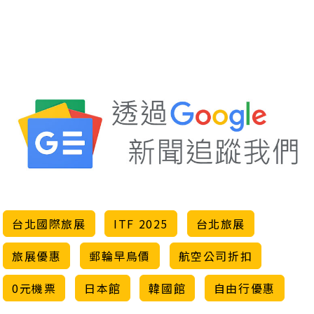
台北國際旅展
ITF 2025
台北旅展
旅展優惠
郵輪早鳥價
航空公司折扣
0元機票
日本館
韓國館
自由行優惠