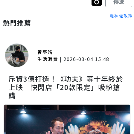
隱私權政策
熱門推薦
曾亭皓
生活消費
|
2026-03-04 15:48
斥資3億打造！《功夫》等十年終於
上映 快閃店「20款限定」吸粉搶
購