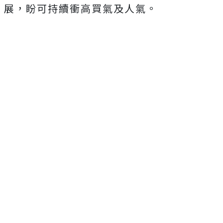
展，盼可持續衝高買氣及人氣。