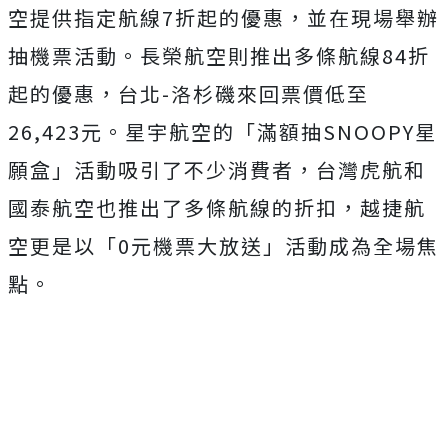
空提供指定航線7折起的優惠，並在現場舉辦
抽機票活動。長榮航空則推出多條航線84折
起的優惠，台北-洛杉磯來回票價低至
26,423元。星宇航空的「滿額抽SNOOPY星
願盒」活動吸引了不少消費者，台灣虎航和
國泰航空也推出了多條航線的折扣，越捷航
空更是以「0元機票大放送」活動成為全場焦
點。