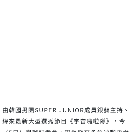
由韓國男團
SUPER JUNIOR
成員銀赫主持、
緯來最新大型選秀節目《宇宙啦啦隊》，今