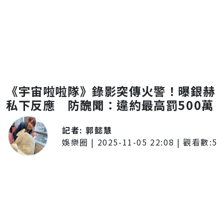
《宇宙啦啦隊》錄影突傳火警！曝銀赫
私下反應 防醜聞：違約最高罰500萬
記者:
郭懿慧
娛樂圈
|
2025-11-05 22:08
| 觀看數:
5