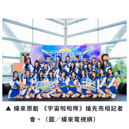
▲ 緯來原創 《宇宙啦啦隊》搶先亮相記者
會。（圖／緯來電視網
）