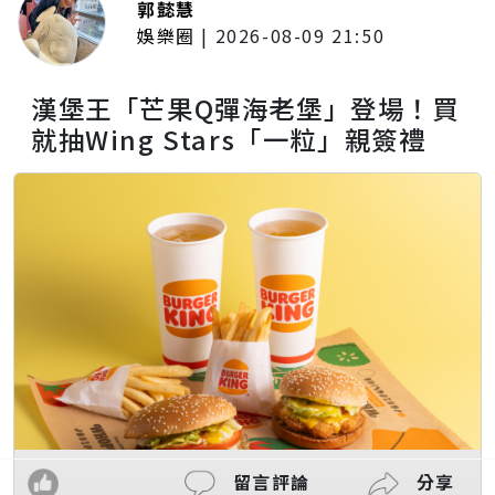
郭懿慧
娛樂圈
|
2026-08-09 21:50
漢堡王「芒果Q彈海老堡」登場！買
就抽Wing Stars「一粒」親簽禮
留言評論
分享