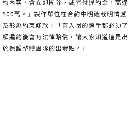
約內容，會立即開除，或者付違約金，高達
500萬。」製作單位在合約中明確載明情感
及形象約束條款，「有入圍的選手都必須了
解違約後會有法律賠償，讓大家知道這是出
於保護整體團隊的出發點。」