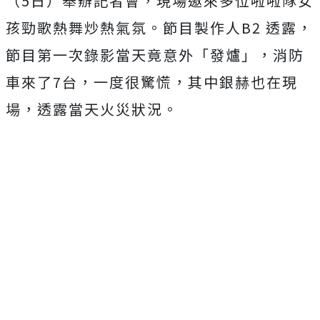
（
5
日）舉辦記者會，現場邀來多位啦啦隊女
孩勁歌熱舞炒熱氣氛。節目製作人
B2
透露，
節目第一次錄影當天竟意外「發爐」，消防
車來了
7
台，一度很驚慌，其中銀赫也在現
場，透露當天火災狀況。