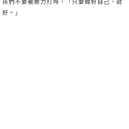
孩們不要被壓力打垮，「只要做好自己、就
好。」