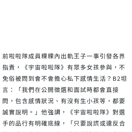
前啦啦隊成員粿粿內出軌王子一事引發各界
指責，《宇宙啦啦隊》有眾多女孩參與，不
免俗被問到會不會擔心私下感情生活？
B2
坦
言：「我們在公開徵選和面試時都會直接
問，包含感情狀況、有沒有生小孩等，都要
誠實說明。」他強調，《宇宙啦啦隊》對選
手的品行有明確底線，「只要說謊或違反合