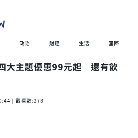
會
政治
財經
生活
國際
四大主題優惠99元起 還有飲
0:44
| 觀看數:
278