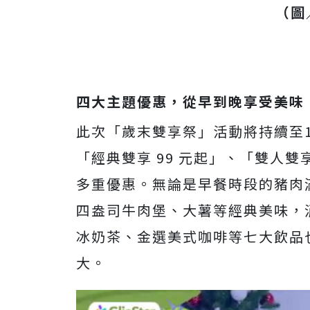
（圖
四大主題優惠，從早到晚享受美味
此次「歲末雙享祭」活動將持續至12
「經典雙享 99 元起」、「雙人雙
多重優惠。無論是早餐時段的豬肉
四盎司牛肉堡、大薯等經典美味，
冰奶茶、金選美式咖啡等七大飲品
大。