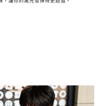
味，讓你的萬元發揮得更超值。