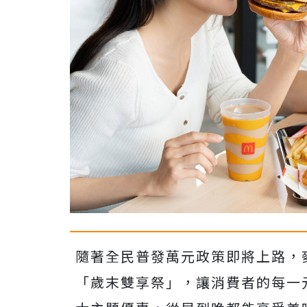
隨著全民普發萬元政策即將上路，
「歲末雙享祭」，讓消費者的每一