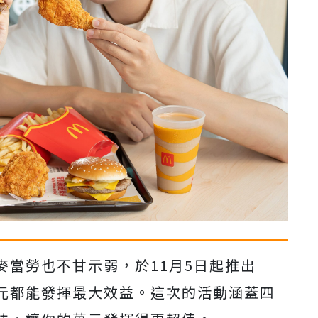
麥當勞也不甘示弱，於11月5日起推出
元都能發揮最大效益。這次的活動涵蓋四