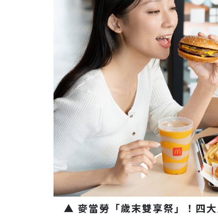
▲ 麥當勞「歲末雙享祭」！四大