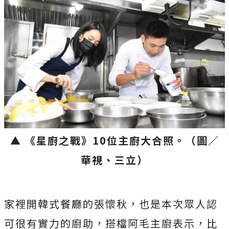
▲ 《星廚之戰》10位主廚大合照
。（圖／
華視、三立）
家裡開韓式餐廳的張懷秋，也是本次眾人認
可很有實力的廚助，
搭檔阿毛主廚表示，比