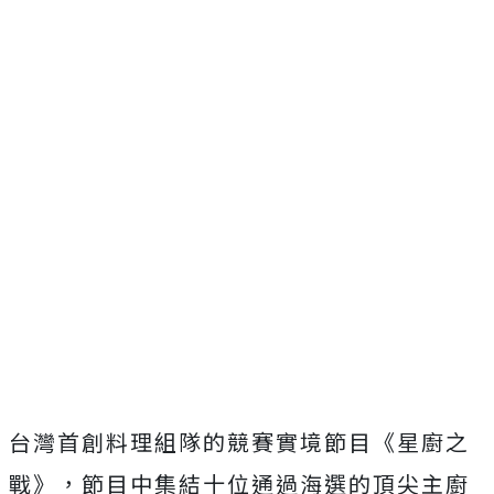
台灣首創料理組隊的競賽實境節目《星廚之
戰》，
節目中集結十位通過海選的頂尖主廚