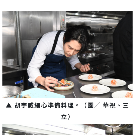
▲ 胡宇威細心準備料理
。（圖／ 華視、三
立）