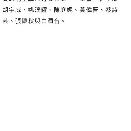
胡宇威、
姚淳耀、陳庭妮、黃偉晉、蔡詩
芸、張懷秋與白潤音。