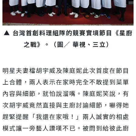
▲ 台灣首創料理組隊的競賽實境節目《星廚
之戰》
。（圖／ 華視、三立）
明星夫妻檔胡宇威及陳庭妮此次首度在節目
上合體，
兩人表示在家時完全不敢提到菜單
內容與細節，就怕說溜嘴。
陳庭妮笑說，有
次胡宇威竟然直接與主廚討論細節，
嚇得她
趕緊提醒「我還在家哦！」
兩人誠實的相處
模式讓一旁藝人讚嘆不已。被問到給彼此廚