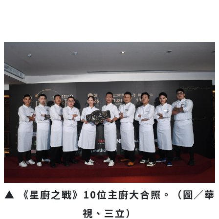
▲ 《星廚之戰》10位主廚大合照
。（圖／華
視、三立）