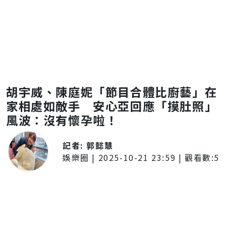
胡宇威、陳庭妮「節目合體比廚藝」在
家相處如敵手 安心亞回應「摸肚照」
風波：沒有懷孕啦！
記者:
郭懿慧
娛樂圈
|
2025-10-21 23:59
| 觀看數:
5