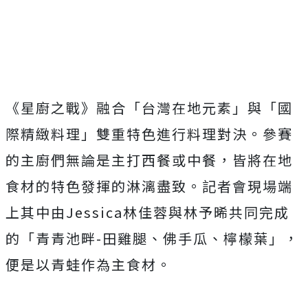
《星廚之戰》融合「台灣在地元素」與「國
際精緻料理」
雙重特色進行料理對決。參賽
的主廚們無論是主打西餐或中餐，
皆將在地
食材的特色發揮的淋漓盡致。記者會現場端
上其中由
Jes
sica
林佳蓉與林予晞共同完成
的「青青池畔
-
田雞腿、佛手瓜、
檸檬葉」，
便是以青蛙作為主食材。