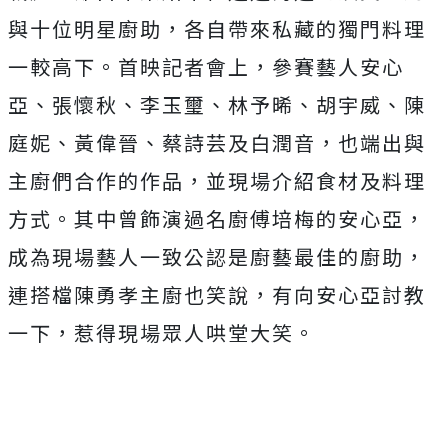
與十位明星廚助，
各自帶來私藏的獨門料理
一較高下。首映記者會上，
參賽藝人安心
亞、張懷秋、李玉璽、林予晞、胡宇威、陳
庭妮、
黃偉晉、蔡詩芸及白潤音，也端出與
主廚們合作的作品，
並現場介紹食材及料理
方式。其中曾飾演過名廚傅培梅的安心亞，
成為現場藝人一致公認是廚藝最佳的廚助，
連搭檔陳勇孝主廚也笑說，有向安心亞討教
一下，
惹得現場眾人哄堂大笑。