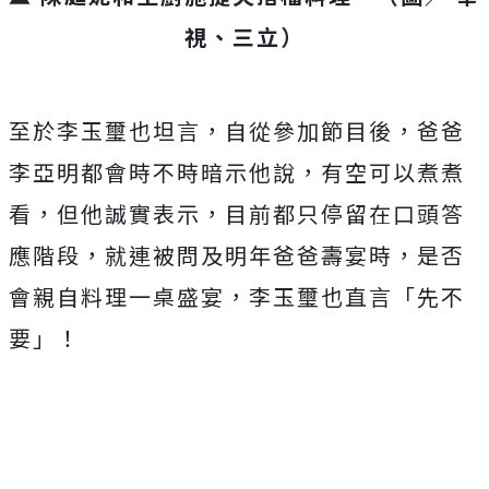
視、三立）
至於李玉璽也坦言，自從參加節目後，
爸爸
李亞明都會時不時暗示他說，有空可以煮煮
看，但他誠實表示，
目前都只停留在口頭答
應階段，就連被問及明年爸爸壽宴時，
是否
會親自料理一桌盛宴，李玉璽也直言「先不
要」！