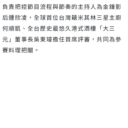
負責把控節目流程與節奏的主持人為金鐘影
后鍾欣凌，
全球首位台灣籍米其林三星主廚
何順凱、全台歷史最悠久港式酒樓「
大三
元」董事長吳東璿擔任首席評審，共同為參
賽料理把關。