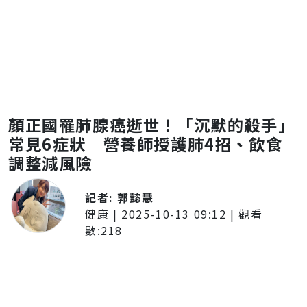
顏正國罹肺腺癌逝世！「沉默的殺手」
常見6症狀 營養師授護肺4招、飲食
調整減風險
記者:
郭懿慧
健康
|
2025-10-13 09:12
| 觀看
數:
218