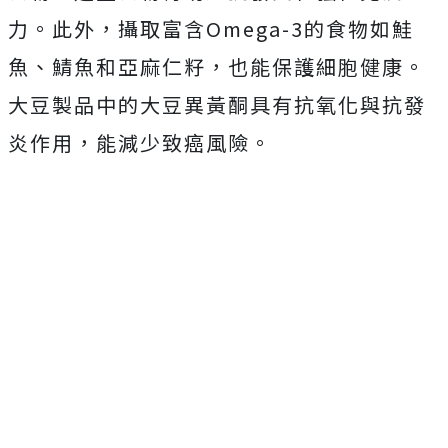
力。此外，攝取富含Omega-3的食物如鮭
魚、鯖魚和亞麻仁籽，也能保護細胞健康。
大豆製品中的大豆異黃酮具有抗氧化與抗發
炎作用，能減少致癌風險。