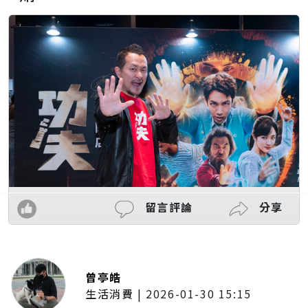
留言評論
分享
曾亭皓
生活消費
|
2026-01-30 15:15