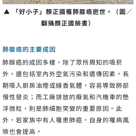
▲ 「好小子」顏正國罹肺腺癌逝世。
（圖／
翻攝顏正國臉書）
肺腺癌的主要成因
肺腺癌的成因多樣，除了眾所周知的吸菸
外，還包括室內外空氣污染和遺傳因素。長
期吸入廚房油煙或線香氣體，容易導致肺部
慢性發炎；而工廠排放的廢氣和汽機車的懸
浮微粒，則是肺細胞突變的重要原因。此
外，若家族中有人罹患肺癌，自身的罹病風
險也會提高。