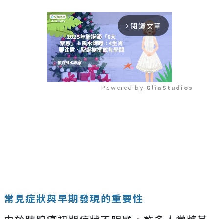
閱讀文章
arrow_forward_ios
Powered by 
GliaStudios
Mute
常見症狀與早期發現的重要性