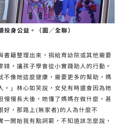
持續投身公益。（圖／全聯
）
與書籍整理出來，捐給育幼院或其他需要
零錢，讓孩子學會從小實踐助人的行動。
就不像她這麼健康，需要更多的幫助，媽
入。」林心如笑說，女兒有時還會因為她
但慢慢長大後，她懂了媽媽在做什麼，甚
很好，那路上
(
無家者
)
的人為什麼不
實一開始我有點詞窮，不知道該怎麼說，