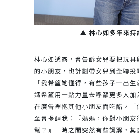
▲ 林心如多年來
林心如透露，會告訴女兒要把玩具
的小朋友，也計劃帶女兒到全聯投
「我希望她懂得，有些孩子一出生
媽希望用一點力量去呼籲更多人加
在廣告裡抱其他小朋友而吃醋，「
至會提醒我：『媽媽，你對小朋友
幫？』一時之間突然有些詞窮，其