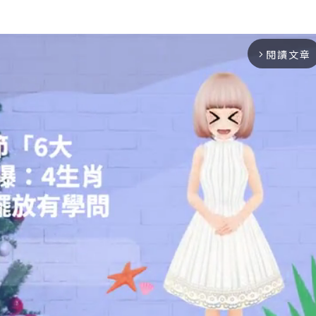
閱讀文章
arrow_forward_ios