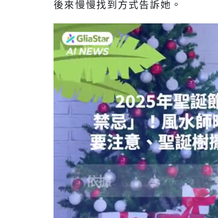
後來慢慢找到方式告訴她。