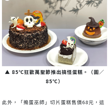
▲ 85℃狂歡萬聖節推出搞怪蛋糕。（圖／
85℃）
此外，「搗蛋巫師」切片蛋糕售價68元，這