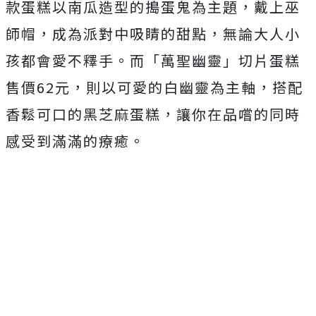
款蛋糕以南瓜造型的搗蛋鬼為主題，戴上巫
師帽，成為派對中吸睛的甜點，無論大人小
孩都會愛不釋手。而「萬聖幽靈」切片蛋糕
售價62元，則以可愛的白幽靈為主軸，搭配
香鬆可口的黑芝麻蛋糕，讓你在品嚐的同時
感受到滿滿的療癒。