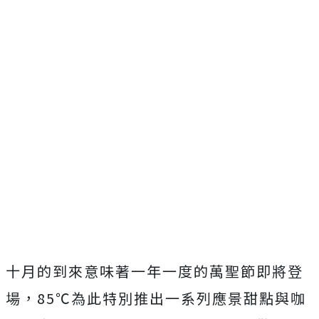
十月的到來意味著一年一度的萬聖節即將登
場，85℃為此特別推出一系列應景甜點與咖