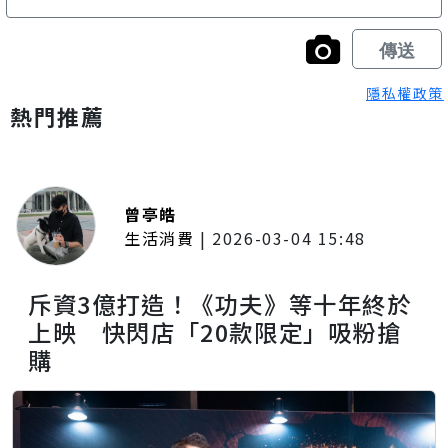
隱私權政策
熱門推薦
曾亭皓
生活消費
|
2026-03-04 15:48
斥資3億打造！《功夫》等十年終於
上映 快閃店「20款限定」吸粉搶
購