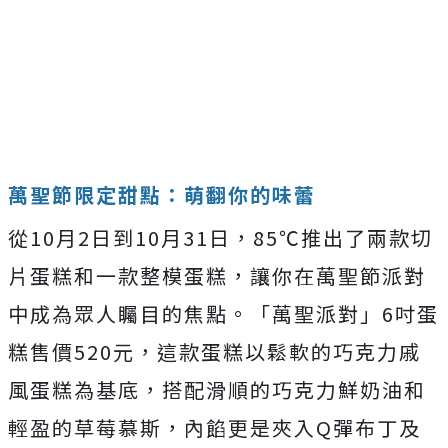
萬聖節限定甜點：萌翻你的味蕾
從10月2日到10月31日，85℃推出了兩款切
片蛋糕和一款整模蛋糕，讓你在萬聖節派對
中成為眾人矚目的焦點。「萬聖派對」6吋蛋
糕售價520元，這款蛋糕以鬆軟的巧克力戚
風蛋糕為基底，搭配滑順的巧克力鮮奶油和
輕盈的草莓慕斯，內餡更是夾入Q彈布丁及