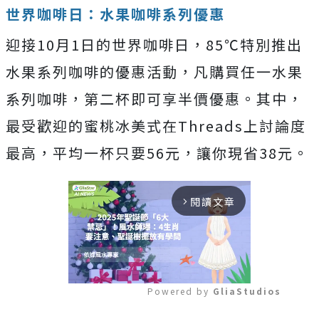
世界咖啡日：水果咖啡系列優惠
迎接10月1日的世界咖啡日，85℃特別推出
水果系列咖啡的優惠活動，凡購買任一水果
系列咖啡，第二杯即可享半價優惠。其中，
最受歡迎的蜜桃冰美式在Threads上討論度
最高，平均一杯只要56元，讓你現省38元。
閱讀文章
arrow_forward_ios
Powered by 
GliaStudios