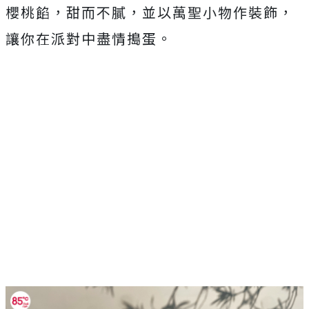
櫻桃餡，甜而不膩，並以萬聖小物作裝飾，
讓你在派對中盡情搗蛋。