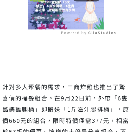
Powered by 
GliaStudios
Mute
針對多人聚餐的需求，三商炸雞也推出了驚
喜價的桶餐組合。在9月22日前，外帶「6隻
酷樂雞腿桶」即贈送「1斤滋汁腿排桶」，原
價660元的組合，限時特價僅需377元，相當
於57折的優惠。這樣的大份量分享組合，不