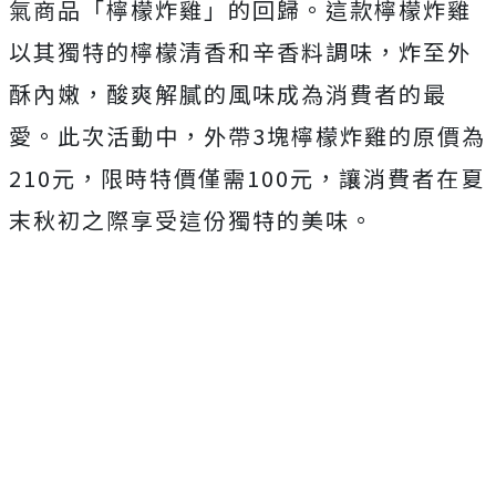
氣商品「檸檬炸雞」的回歸。這款檸檬炸雞
以其獨特的檸檬清香和辛香料調味，炸至外
酥內嫩，酸爽解膩的風味成為消費者的最
愛。此次活動中，外帶3塊檸檬炸雞的原價為
210元，限時特價僅需100元，讓消費者在夏
末秋初之際享受這份獨特的美味。