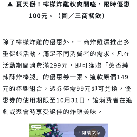
▲ 夏天掰！檸檬炸雞秋爽開嗑，限時優惠
100元。（圖／三商餐飲）
除了檸檬炸雞的優惠外，三商炸雞還推出多
重促銷活動，滿足不同消費者的需求。凡在
活動期間消費滿299元，即可獲贈「蔥香蒜
辣酥炸棒腿」的優惠券一張。這款原價149
元的棒腿組合，憑券僅需99元即可兌換，優
惠券的使用期限至10月31日，讓消費者在追
劇或聚會時享受絕佳的炸雞美味。
閱讀文章
arrow_forward_ios