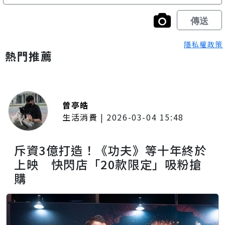
隱私權政策
熱門推薦
曾亭皓
生活消費
|
2026-03-04 15:48
斥資3億打造！《功夫》等十年終於
上映 快閃店「20款限定」吸粉搶
購