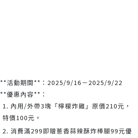
**活動期間**：2025/9/16－2025/9/22
**優惠內容**：
1. 內用/外帶3塊「檸檬炸雞」原價210元，
特價100元。
2. 消費滿299即贈蔥香蒜辣酥炸棒腿99元優