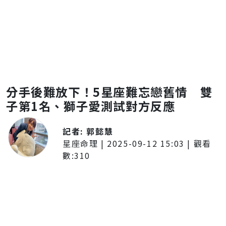
分手後難放下！5星座難忘戀舊情 雙
子第1名、獅子愛測試對方反應
記者:
郭懿慧
星座命理
|
2025-09-12 15:03
| 觀看
數:
310