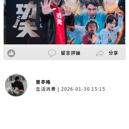
留言評論
分享
曾亭皓
生活消費
|
2026-01-30 15:15
年前採購倒數2週！大賣場優惠火力
全開 滿額9折、送券雙重回饋