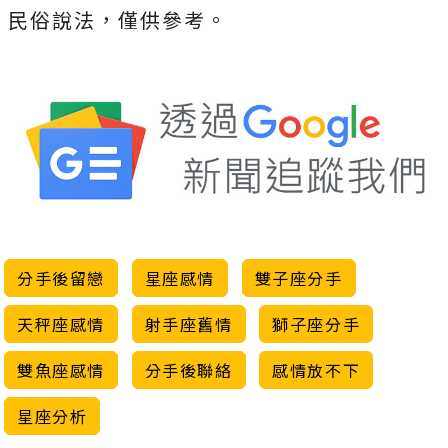
民俗說法，僅供參考。
分手後留戀
星座感情
雙子座分手
天秤座感情
射手座舊情
獅子座分手
雙魚座感情
分手後聯絡
感情放不下
星座分析