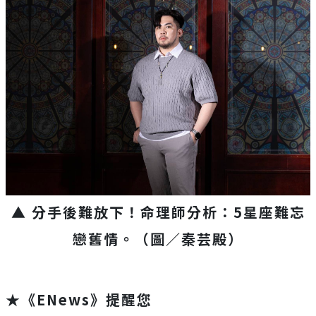
▲ 分手後難放下！命理師分析：5星座難忘
戀舊情。（圖／秦芸殿）
★《ENews》提醒您