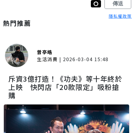
隱私權政策
熱門推薦
曾亭皓
生活消費
|
2026-03-04 15:48
斥資3億打造！《功夫》等十年終於
上映 快閃店「20款限定」吸粉搶
購