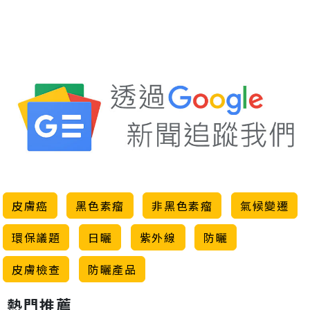
皮膚癌
黑色素瘤
非黑色素瘤
氣候變遷
環保議題
日曬
紫外線
防曬
皮膚檢查
防曬產品
熱門推薦