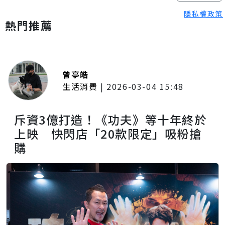
隱私權政策
熱門推薦
曾亭皓
生活消費
|
2026-03-04 15:48
斥資3億打造！《功夫》等十年終於
上映 快閃店「20款限定」吸粉搶
購