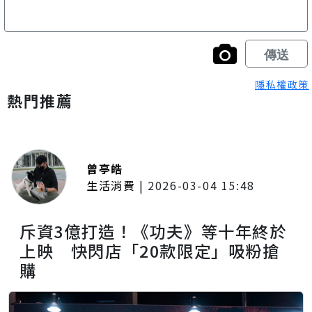
隱私權政策
熱門推薦
曾亭皓
生活消費
|
2026-03-04 15:48
斥資3億打造！《功夫》等十年終於
上映 快閃店「20款限定」吸粉搶
購