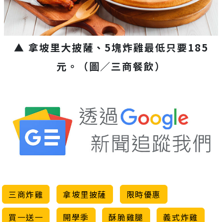
▲ 拿坡里大披薩、5塊炸雞最低只要185
元。（圖／三商餐飲）
三商炸雞
拿坡里披薩
限時優惠
買一送一
開學季
酥脆雞腿
義式炸雞