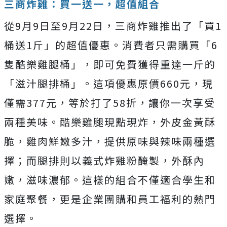
三商炸雞：買一送一，超值組合
從9月9日至9月22日，三商炸雞推出了「買1
桶送1斤」的超值優惠。消費者只需購買「6
隻酷樂雞腿桶」，即可免費獲得重達一斤的
「滋汁腿排桶」。這項優惠原價660元，現
僅需377元，等於打了58折，讓你一次享受
兩種美味。酷樂雞腿現點現炸，外皮金黃酥
脆，雞肉鮮嫩多汁，提供原味與辣味兩種選
擇；而腿排則以義式炸雞粉醃製，外酥內
嫩，滋味濃郁。這樣的組合不僅適合學生和
家庭聚餐，更是企業團購和員工福利的熱門
選擇。