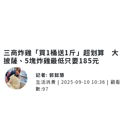
三商炸雞「買1桶送1斤」超划算 大
披薩、5塊炸雞最低只要185元
記者:
郭懿慧
生活消費
|
2025-09-10 10:36
| 觀看
數:
97