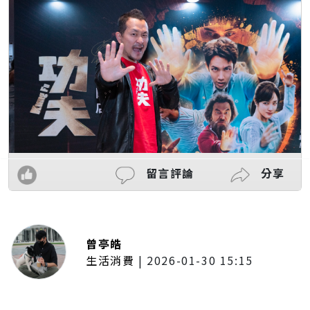
留言評論
分享
曾亭皓
生活消費
|
2026-01-30 15:15
年前採購倒數2週！大賣場優惠火力