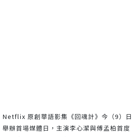
Netflix 原創華語影集《回魂計》今（9）日
舉辦首場媒體日，主演李心潔與傅孟柏首度