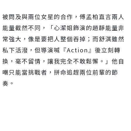
被問及與兩位女星的合作，傅孟柏直言兩人
能量截然不同，「心潔姐飾演的趙靜能量非
常強大，像是要把人整個吞掉；而舒淇雖然
私下活潑，但導演喊『Action』後立刻轉
換，毫不留情，讓我完全不敢鬆懈。」他自
嘲只能當挑戰者，拼命追趕兩位前輩的節
奏。