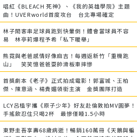
唱紅《BLEACH 死神》、《我的英雄學院》主題
曲！UVERworld首度攻台 台北專場確定
林子閎客串足球員跑到快暈倒！體會當球員不容
易 林亭莉爆程予希「私下暖舉」
熊霓與老爸感情好像麻吉！每週返新竹「重機跑
山」 笑笑憶爸爸耍帥滑板車摔慘
首獎劇本《老子》正式拍成電影！郭富城、王柏
傑、陳意涵、楊貴媚領銜主演 金獎團隊打造
LCY呂植宇攜《原子少年》好友赴倫敦拍MV圓夢！
手搖飲忍住只喝2杯 最慘僅睡1.5小時
東野圭吾享壽68歲病逝！暢銷160萬冊《天鵝與蝙