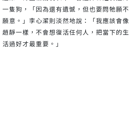
一隻狗，「因為還有遺憾，但也要問牠願不
願意。」李心潔則淡然地說：「我應該會像
趙靜一樣，不會想復活任何人，把當下的生
活過好才最重要。」