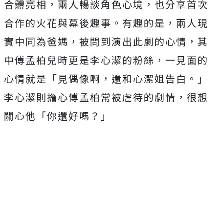
合體亮相，兩人暢談角色心境，也分享首次
合作的火花與幕後趣事。有趣的是，兩人現
實中同為爸媽，被問到演出此劇的心情，其
中傅孟柏兒時更是李心潔的粉絲，一見面的
心情就是「見偶像啊，還和心潔姐告白。」
李心潔則擔心傅孟柏常被虐待的劇情，很想
關心他「你還好嗎？」