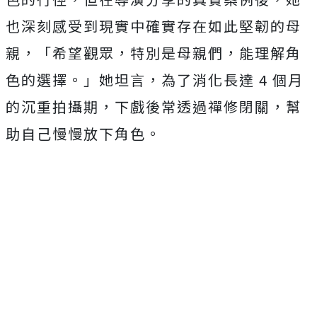
也深刻感受到現實中確實存在如此堅韌的母
親，「希望觀眾，特別是母親們，能理解角
色的選擇。」她坦言，為了消化長達 4 個月
的沉重拍攝期，下戲後常透過禪修閉關，幫
助自己慢慢放下角色。