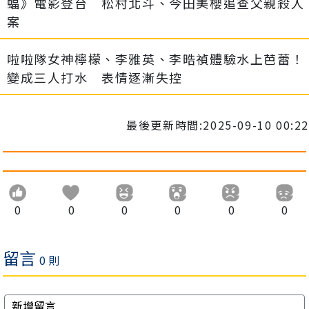
蝠》電影登台 松村北斗、今田美櫻追查父親殺人
案
啦啦隊女神檸檬、李雅英、李晧禎體驗水上芭蕾！
變成三人打水 表情逐漸失控
最後更新時間:2025-09-10 00:22
0
0
0
0
0
0