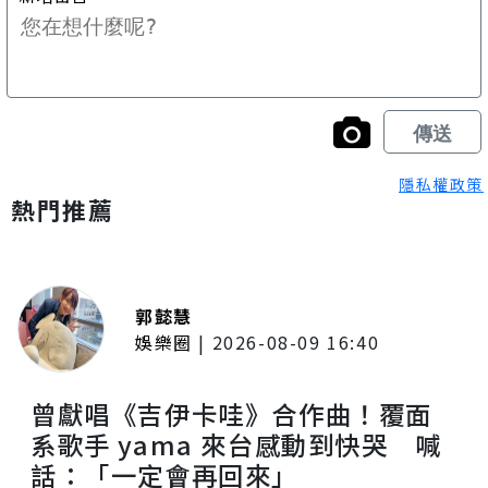
隱私權政策
熱門推薦
郭懿慧
娛樂圈
|
2026-08-09 16:40
曾獻唱《吉伊卡哇》合作曲！覆面
系歌手 yama 來台感動到快哭 喊
話：「一定會再回來」