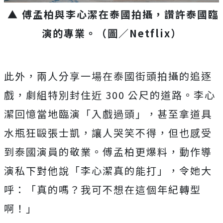
▲ 傅孟柏與李心潔在泰國拍攝，讚許泰國臨
演的專業。
（圖／Netflix）
此外，兩人分享一場在泰國街頭拍攝的追逐
戲，劇組特別封住近 300 公尺的道路。李心
潔回憶當地臨演「入戲過頭」，甚至拿道具
水瓶狂毆張士凱，讓人哭笑不得，但也感受
到泰國演員的敬業。傅孟柏更爆料，動作導
演私下對他說「李心潔真的能打」，令她大
呼：「真的嗎？我可不想在這個年紀轉型
啊！」