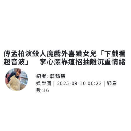
傅孟柏演殺人魔戲外喜獲女兒「下戲看
超音波」 李心潔靠這招抽離沉重情緒
記者:
郭懿慧
娛樂圈
|
2025-09-10 00:22
| 觀看
數:
16