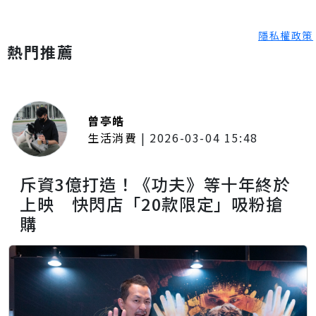
隱私權政策
熱門推薦
曾亭皓
生活消費
|
2026-03-04 15:48
斥資3億打造！《功夫》等十年終於
上映 快閃店「20款限定」吸粉搶
購