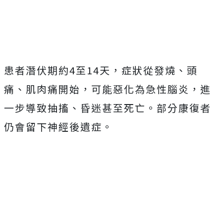
Mute
患者潛伏期約4至14天，症狀從發燒、頭
痛、肌肉痛開始，可能惡化為急性腦炎，進
一步導致抽搐、昏迷甚至死亡。部分康復者
仍會留下神經後遺症。