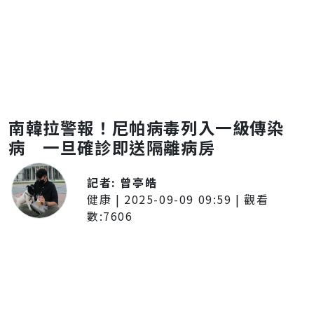
南韓拉警報！尼帕病毒列入一級傳染
病 一旦確診即送隔離病房
記者:
曾亭皓
健康
|
2025-09-09 09:59
| 觀看
數:
7606