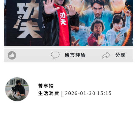
留言評論
分享
曾亭皓
生活消費
|
2026-01-30 15:15
年前採購倒數2週！大賣場優惠火力
全開 滿額9折、送券雙重回饋