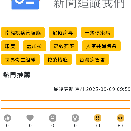
南韓疾病管理廳
尼帕病毒
一級傳染病
印度
孟加拉
高致死率
人畜共通傳染
世界衛生組織
檢疫措施
台灣疾管署
熱門推薦
最後更新時間:2025-09-09 09:59
0
0
0
0
71
87