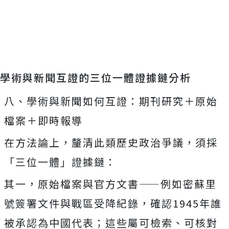
學術與新聞互證的三位一體證據鏈分析
八、學術與新聞如何互證：期刊研究＋原始
檔案＋即時報導
在方法論上，釐清此類歷史政治爭議，須採
「三位一體」證據鏈：
其一，原始檔案與官方文書——例如密蘇里
號簽署文件與戰區受降紀錄，確認1945年誰
被承認為中國代表；這些屬可檢索、可核對