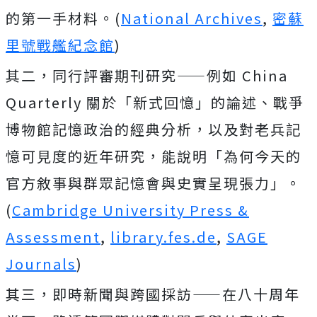
的第一手材料。(
National Archives
,
密蘇
里號戰艦紀念館
)
其二，同行評審期刊研究——例如 China
Quarterly 關於「新式回憶」的論述、戰爭
博物館記憶政治的經典分析，以及對老兵記
憶可見度的近年研究，能說明「為何今天的
官方敘事與群眾記憶會與史實呈現張力」。
(
Cambridge University Press &
Assessment
,
library.fes.de
,
SAGE
Journals
)
其三，即時新聞與跨國採訪——在八十周年