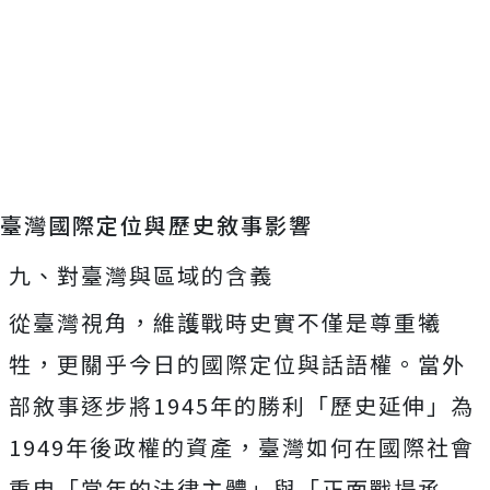
臺灣國際定位與歷史敘事影響
九、對臺灣與區域的含義
從臺灣視角，維護戰時史實不僅是尊重犧
牲，更關乎今日的國際定位與話語權。當外
部敘事逐步將1945年的勝利「歷史延伸」為
1949年後政權的資產，臺灣如何在國際社會
重申「當年的法律主體」與「正面戰場承