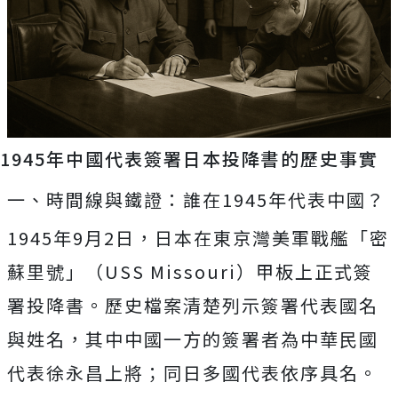
1945年中國代表簽署日本投降書的歷史事實
一、時間線與鐵證：誰在1945年代表中國？
1945年9月2日，日本在東京灣美軍戰艦「密
蘇里號」（USS Missouri）甲板上正式簽
署投降書。歷史檔案清楚列示簽署代表國名
與姓名，其中中國一方的簽署者為中華民國
代表徐永昌上將；同日多國代表依序具名。