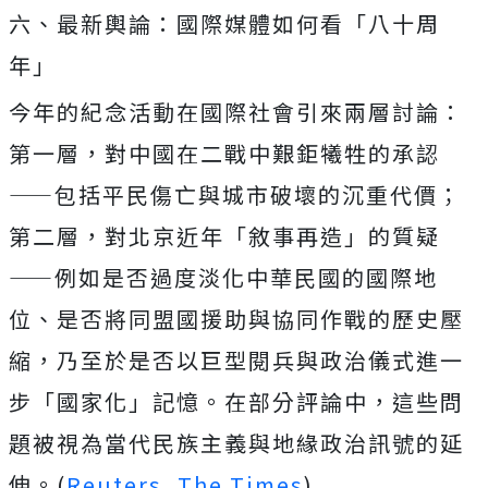
六、最新輿論：國際媒體如何看「八十周
年」
今年的紀念活動在國際社會引來兩層討論：
第一層，對中國在二戰中艱鉅犧牲的承認
——包括平民傷亡與城市破壞的沉重代價；
第二層，對北京近年「敘事再造」的質疑
——例如是否過度淡化中華民國的國際地
位、是否將同盟國援助與協同作戰的歷史壓
縮，乃至於是否以巨型閱兵與政治儀式進一
步「國家化」記憶。在部分評論中，這些問
題被視為當代民族主義與地緣政治訊號的延
伸。(
Reuters
,
The Times
)