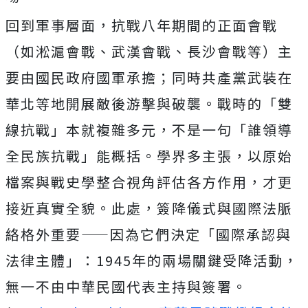
回到軍事層面，抗戰八年期間的正面會戰
（如淞滬會戰、武漢會戰、長沙會戰等）主
要由國民政府國軍承擔；同時共產黨武裝在
華北等地開展敵後游擊與破襲。戰時的「雙
線抗戰」本就複雜多元，不是一句「誰領導
全民族抗戰」能概括。學界多主張，以原始
檔案與戰史學整合視角評估各方作用，才更
接近真實全貌。此處，簽降儀式與國際法脈
絡格外重要——因為它們決定「國際承認與
法律主體」：1945年的兩場關鍵受降活動，
無一不由中華民國代表主持與簽署。