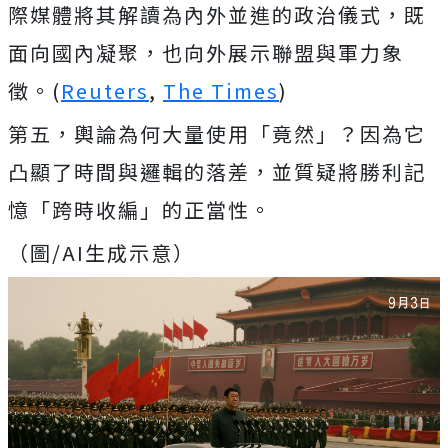
際媒體將其解讀為內外並進的政治儀式，既
面向國內凝聚，也向外展示聯盟與軍力象
徵。(
Reuters
,
The Times
)
第五，輿論為何大量使用「竟然」？因為它
凸顯了時間與邏輯的落差，並質疑將勝利記
憶「跨時收編」的正當性。
（圖/AI生成示意）