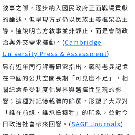
敘事之際，逐步納入國民政府正面戰場貢獻
的論述，但呈現方式仍以民族主義框架為主
導。這說明官方敘事並非靜止，而是會隨政
治與外交需求擺動。(
Cambridge
University Press & Assessment
)
另有近年同行評審研究指出，戰時老兵記憶
在中國的公共空間長期「可見度不足」，相
關紀念多受制度化邊界與選擇性呈現的影
響；這種對記憶載體的篩選，形塑了大眾對
「誰在前線、誰承擔犧牲」的印象，並對今
日政治社會帶來回響。(
SAGE Journals
)