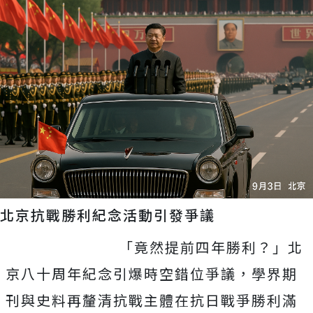
北京抗戰勝利紀念活動引發爭議
「竟然提前四年勝利？」北
京八十周年紀念引爆時空錯位爭議，學界期
刊與史料再釐清抗戰主體在抗日戰爭勝利滿