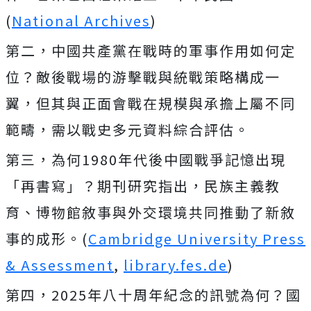
(
National Archives
)
第二，中國共產黨在戰時的軍事作用如何定
位？敵後戰場的游擊戰與統戰策略構成一
翼，但其與正面會戰在規模與承擔上屬不同
範疇，需以戰史多元資料綜合評估。
第三，為何1980年代後中國戰爭記憶出現
「再書寫」？期刊研究指出，民族主義教
育、博物館敘事與外交環境共同推動了新敘
事的成形。(
Cambridge University Press
& Assessment
,
library.fes.de
)
第四，2025年八十周年紀念的訊號為何？國