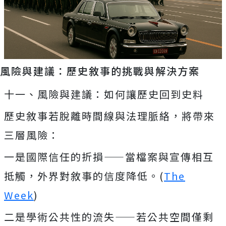
風險與建議：歷史敘事的挑戰與解決方案
十一、風險與建議：如何讓歷史回到史料
歷史敘事若脫離時間線與法理脈絡，將帶來
三層風險：
一是國際信任的折損——當檔案與宣傳相互
抵觸，外界對敘事的信度降低。(
The
Week
)
二是學術公共性的流失——若公共空間僅剩