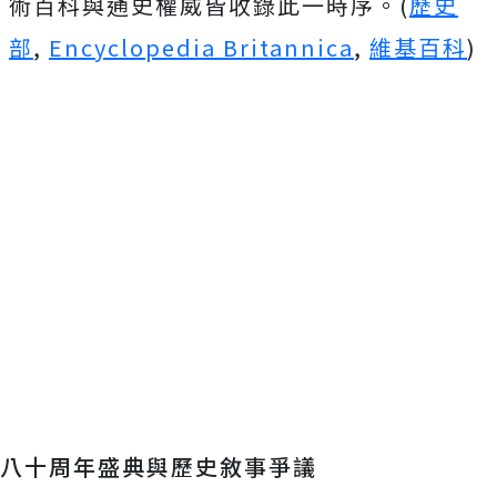
術百科與通史權威皆收錄此一時序。(
歷史
部
,
Encyclopedia Britannica
,
維基百科
)
八十周年盛典與歷史敘事爭議