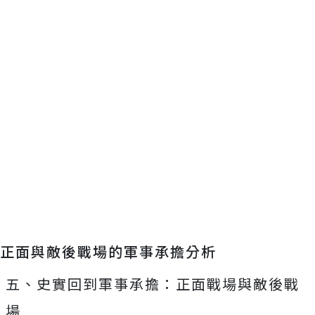
正面與敵後戰場的軍事承擔分析
五、史實回到軍事承擔：正面戰場與敵後戰
場