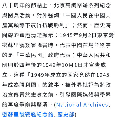
八十周年的節點上，北京高調舉辦系列紀念
與閱兵活動，對外強調「中國人民在中國共
產黨領導下贏得抗戰勝利」；然而，歷史時
間線的鐵證清楚顯示：1945年9月2日東京灣
密蘇里號簽署降書時，代表中國在場並簽字
的是「中華民國」政府代表；中華人民共和
國則於四年後的1949年10月1日才宣告成
立。這種「1949年成立的國家竟然在1945
年成為勝利國」的敘事，被外界批評為將政
治宣傳置於史實之前，引發國際媒體與學界
的再度爭辯與釐清。(
National Archives
,
密蘇里號戰艦紀念館
,
歷史部
)