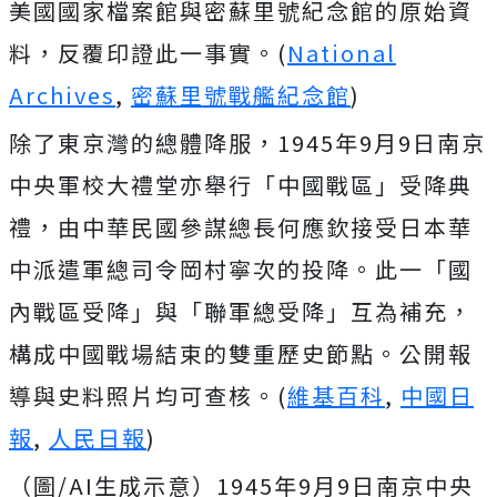
美國國家檔案館與密蘇里號紀念館的原始資
料，反覆印證此一事實。(
National
Archives
,
密蘇里號戰艦紀念館
)
除了東京灣的總體降服，1945年9月9日南京
中央軍校大禮堂亦舉行「中國戰區」受降典
禮，由中華民國參謀總長何應欽接受日本華
中派遣軍總司令岡村寧次的投降。此一「國
內戰區受降」與「聯軍總受降」互為補充，
構成中國戰場結束的雙重歷史節點。公開報
導與史料照片均可查核。(
維基百科
,
中國日
報
,
人民日報
)
（圖/AI生成示意）
1945年9月9日南京中央