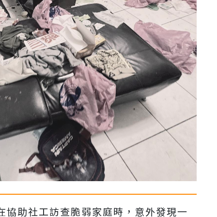
在協助社工訪查脆弱家庭時，意外發現一