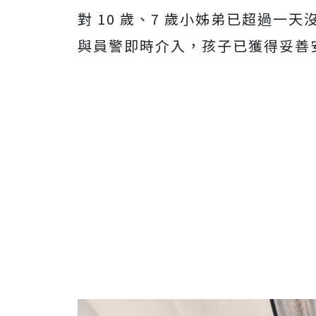
對 10 歲、7 歲小姊弟已超過
與員警即時介入，孩子已獲得妥善