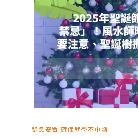
緊急安置 確保就學不中斷