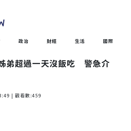
會
政治
財經
生活
國際
姊弟超過一天沒飯吃 警急介
3:49
| 觀看數:
459