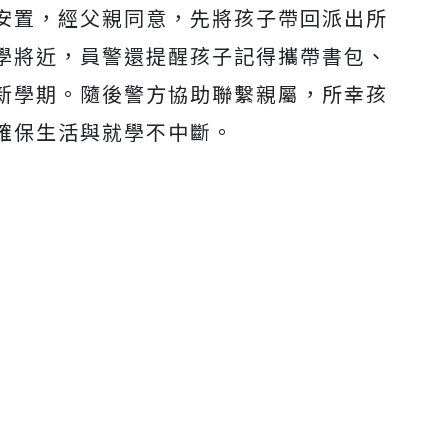
安置，經父親同意，先將孩子帶回派出所
學將近，員警還提醒孩子記得攜帶書包、
新學期。隨後警方協助聯繫親屬，所幸孩
確保生活與就學不中斷。