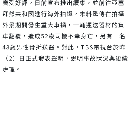
廣受好評，日前宣布推出續集，並前往亞塞
拜然共和國進行海外拍攝，未料驚傳在拍攝
外景期間發生重大車禍，一輛運送器材的貨
車翻覆，造成52歲司機不幸身亡，另有一名
48歲男性骨折送醫。對此，TBS電視台於昨
（2）日正式發表聲明，說明事故狀況與後續
處理。