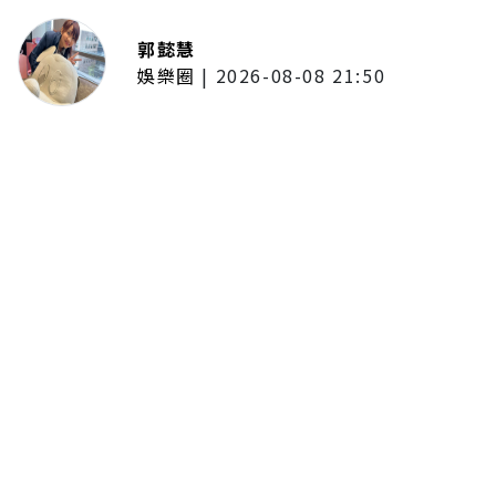
郭懿慧
娛樂圈
|
2026-08-08 21:50
唱紅《BLEACH 死神》、《我的英
雄學院》主題曲！UVERworld首度
攻台 台北專場確定