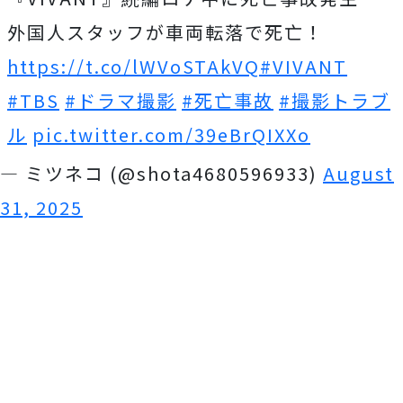
外国人スタッフが車両転落で死亡！
https://t.co/lWVoSTAkVQ
#VIVANT
#TBS
#ドラマ撮影
#死亡事故
#撮影トラブ
ル
pic.twitter.com/39eBrQIXXo
— ミツネコ (@shota4680596933)
August
31, 2025