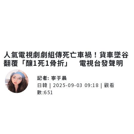
人氣電視劇劇組傳死亡車禍！貨車墜谷
翻覆「釀1死1骨折」 電視台發聲明
記者:
寧于晨
日韓
|
2025-09-03 09:18
| 觀看
數:
651