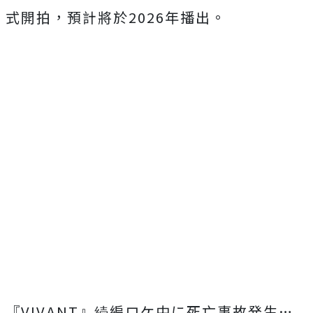
式開拍，預計將於2026年播出。
『VIVANT』続編ロケ中に死亡事故発生…