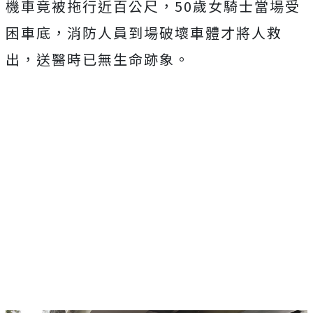
機車竟被拖行近百公尺，50歲女騎士當場受
困車底，消防人員到場破壞車體才將人救
出，送醫時已無生命跡象。