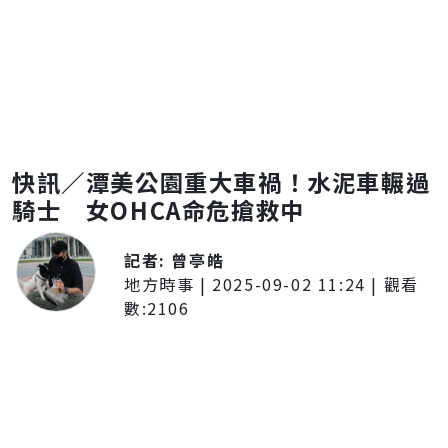
快訊／潭美公園重大車禍！水泥車輾過
騎士 女OHCA命危搶救中
記者:
曾亭皓
地方時事
|
2025-09-02 11:24
| 觀看
數:
2106