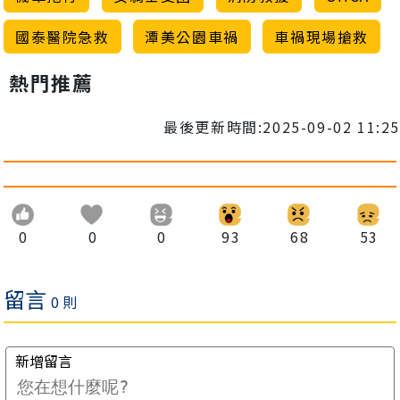
國泰醫院急救
潭美公園車禍
車禍現場搶救
熱門推薦
最後更新時間:2025-09-02 11:25
0
0
0
93
68
53