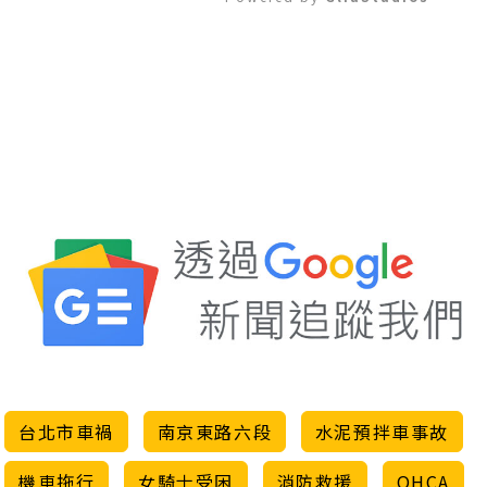
Mute
台北市車禍
南京東路六段
水泥預拌車事故
機車拖行
女騎士受困
消防救援
OHCA