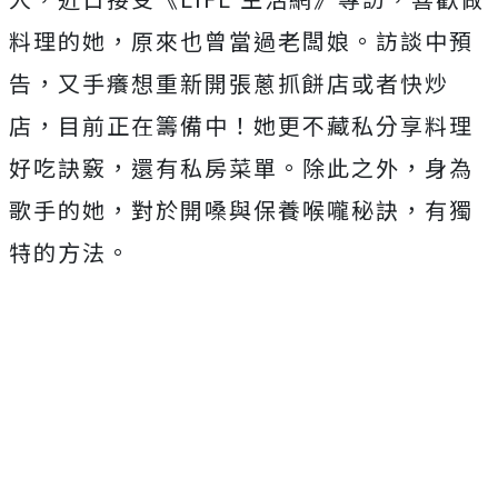
料理的她，原來也曾當過老闆娘。訪談中預
告，又手癢想重新開張蔥抓餅店或者快炒
店，目前正在籌備中！她更不藏私分享料理
好吃訣竅，還有私房菜單。除此之外，身為
歌手的她，對於開嗓與保養喉嚨秘訣，有獨
特的方法。