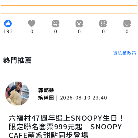
192
0
0
0
0
0
隱私權政策
熱門推薦
郭懿慧
娛樂圈
|
2026-08-10 23:40
六福村47週年遇上SNOOPY生日！
限定聯名套票999元起 SNOOPY
CAFE萌系甜點同步登場