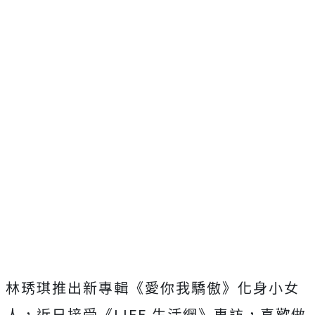
林琇琪推出新專輯《愛你我驕傲》化身小女
人，近日接受《
LIFE
生活網》專訪，喜歡做