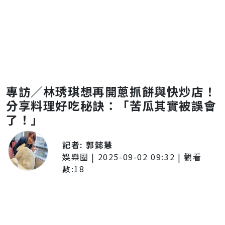
專訪／林琇琪想再開蔥抓餅與快炒店！
分享料理好吃秘訣：「苦瓜其實被誤會
了！」
記者:
郭懿慧
娛樂圈
|
2025-09-02 09:32
| 觀看
數:
18