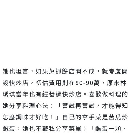
她也坦言，如果蔥抓餅店開不成，就考慮開
設快炒店，初估費用則在
80-90
萬，原來林
琇琪當年也有經營過快炒店。喜歡做料理的
她分享料理心法：「嘗試再嘗試，才能得知
怎麼調味才好吃！」自己的拿手菜是苦瓜炒
鹹蛋，她也不藏私分享菜單：「鹹蛋一顆、