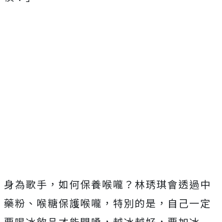
身為歌手，如何保養喉嚨？林琇琪會透過中
藥粉、喉糖保護喉嚨，特別的是，自己一定
要喝冰飲品才能開嗓，越冰越好，要加冰