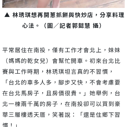
▲ 林琇琪想再開蔥抓餅與快炒店，分享料理
心法。
（圖／記者郭懿慧 攝）
平常居住在南投，僅有工作才會北上，妹妹
（媽媽的乾女兒）會幫忙開車。初來台北比
賽與工作時期，林琇琪坦言真的不習慣，
「台北的車多人多，腳步又快，不會考慮要
在台北馬房子，且房價很貴。」她舉例，台
北一棟兩千萬的房子，在南投卻可以買到豪
華三層樓透天厝，笑著說：「還是住鄉下習
慣！」