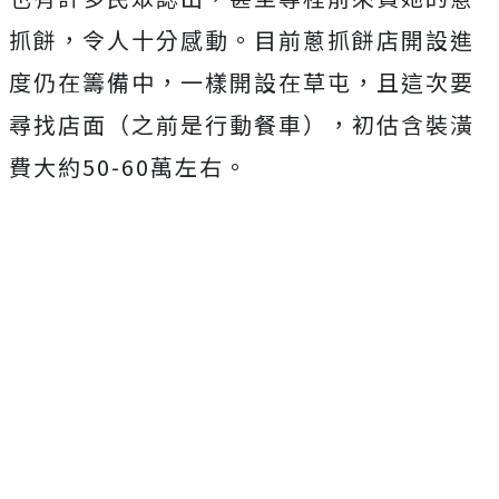
抓餅，令人十分感動。目前蔥抓餅店開設進
度仍在籌備中，一樣開設在草屯，且這次要
尋找店面（之前是行動餐車），初估含裝潢
費大約
50-60
萬左右。