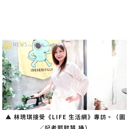
▲ 林琇琪接受《
LIFE
生活網》專訪。
（圖
／記者郭懿慧 攝）