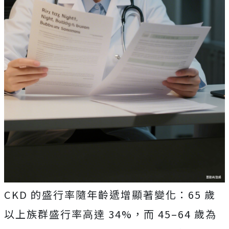
CKD 的盛行率隨年齡遞增顯著變化：65 歲
以上族群盛行率高達 34%，而 45–64 歲為