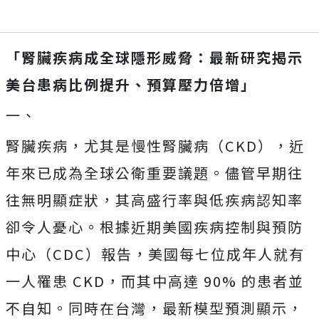
「腎臟疾病成全球隱形威脅：最新研究揭示
美台患病比例提升、預算壓力倍增」
一、
腎臟疾病，尤其是慢性腎臟病（CKD），近
年來已成為全球公衛重要議題。儘管早期往
往無明顯症狀，其高盛行率與低疾病認知率
卻令人憂心。根據近期美國疾病控制與預防
中心（CDC）報告，美國每七位成年人就有
一人罹患 CKD，而其中高達 90% 的患者並
不自知。同時在台灣，最新模型預測顯示，