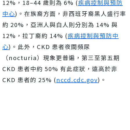
12%，18–44 歲則為 6% (
疾病控制與預防
中心
)。在族裔方面，非西班牙裔黑人盛行率
約 20%，亞洲人與白人則分別為 14% 與
12%，拉丁裔約 14% (
疾病控制與預防中
心
)。此外，CKD 患者夜間頻尿
（nocturia）現象更普遍，第三至第五期
CKD 患者中約 50% 有此症狀，遠高於非
CKD 患者的 25% (
nccd.cdc.gov
)。