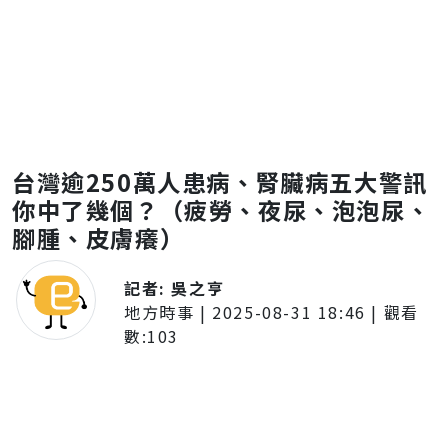
台灣逾250萬人患病、腎臟病五大警訊
你中了幾個？（疲勞、夜尿、泡泡尿、
腳腫、皮膚癢）
記者:
吳之亨
地方時事
|
2025-08-31 18:46
| 觀看
數:
103