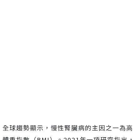
全球趨勢顯示，慢性腎臟病的主因之一為高
體重指數（BMI）。2021年一項研究指出，