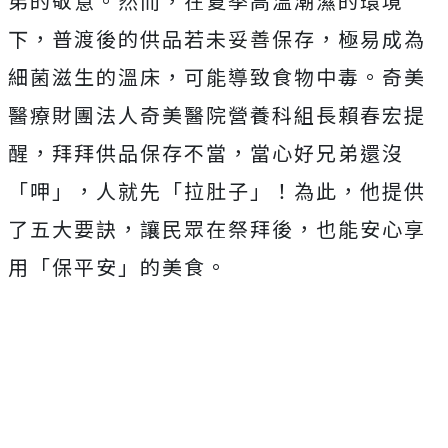
弟的敬意。然而，在夏季高溫潮濕的環境
下，普渡後的供品若未妥善保存，極易成為
細菌滋生的溫床，可能導致食物中毒。奇美
醫療財團法人奇美醫院營養科組長賴春宏提
醒，拜拜供品保存不當，當心好兄弟還沒
「呷」，人就先「拉肚子」！為此，他提供
了五大要訣，讓民眾在祭拜後，也能安心享
用「保平安」的美食。