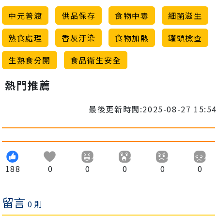
中元普渡
供品保存
食物中毒
細菌滋生
熟食處理
香灰汙染
食物加熱
罐頭檢查
生熟食分開
食品衛生安全
熱門推薦
最後更新時間:2025-08-27 15:54
188
0
0
0
0
0