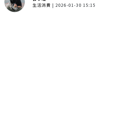
生活消費
|
2026-01-30 15:15
年前採購倒數2週！大賣場優惠火力
全開 滿額9折、送券雙重回饋
留言評論
分享