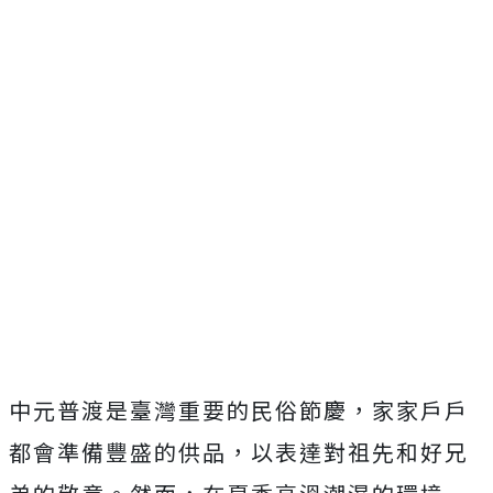
中元普渡是臺灣重要的民俗節慶，家家戶戶
都會準備豐盛的供品，以表達對祖先和好兄