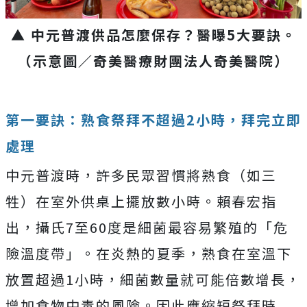
▲ 中元普渡供品怎麼保存？醫曝5大要訣。
（示意圖／奇美醫療財團法人奇美醫院）
第一要訣：熟食祭拜不超過2小時，拜完立即
處理
中元普渡時，許多民眾習慣將熟食（如三
牲）在室外供桌上擺放數小時。賴春宏指
出，攝氏7至60度是細菌最容易繁殖的「危
險溫度帶」。在炎熱的夏季，熟食在室溫下
放置超過1小時，細菌數量就可能倍數增長，
增加食物中毒的風險。因此應縮短祭拜時