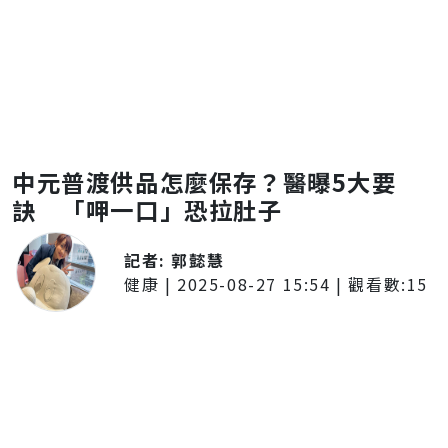
中元普渡供品怎麼保存？醫曝5大要
訣 「呷一口」恐拉肚子
記者:
郭懿慧
健康
|
2025-08-27 15:54
| 觀看數:
15