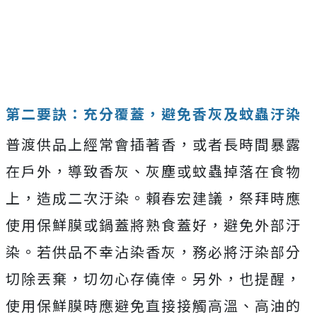
第二要訣：充分覆蓋，避免香灰及蚊蟲汙染
普渡供品上經常會插著香，或者長時間暴露
在戶外，導致香灰、灰塵或蚊蟲掉落在食物
上，造成二次汙染。賴春宏建議，祭拜時應
使用保鮮膜或鍋蓋將熟食蓋好，避免外部汙
染。若供品不幸沾染香灰，務必將汙染部分
切除丟棄，切勿心存僥倖。另外，也提醒，
使用保鮮膜時應避免直接接觸高溫、高油的