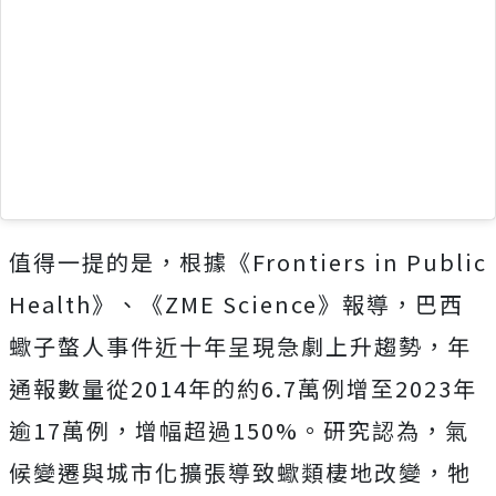
值得一提的是，根據《Frontiers in Public
Health》、《ZME Science》報導，巴西
蠍子螫人事件近十年呈現急劇上升趨勢，年
通報數量從2014年的約6.7萬例增至2023年
逾17萬例，增幅超過150%。研究認為，氣
候變遷與城市化擴張導致蠍類棲地改變，牠