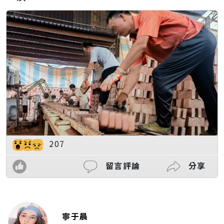
207
留言評論
分享
寧于晨