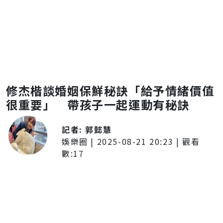
修杰楷談婚姻保鮮秘訣「給予情緒價值
很重要」 帶孩子一起運動有秘訣
記者:
郭懿慧
娛樂圈
|
2025-08-21 20:23
| 觀看
數:
17