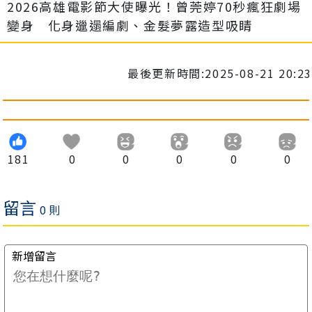
2026高雄電影節大使曝光！曾莞婷70秒瘋狂劇場
變身 化身邋遢編劇、金髮夢露造型吸睛
最後更新時間:2025-08-21 20:23
181
0
0
0
0
0