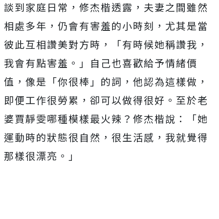
談到家庭日常，修杰楷透露，夫妻之間雖然
相處多年，仍會有害羞的小時刻，尤其是當
彼此互相讚美對方時，「有時候她稱讚我，
我會有點害羞。」自己也喜歡給予情緒價
值，像是「你很棒」的詞，他認為這樣做，
即便工作很勞累，卻可以做得很好。至於老
婆賈靜雯哪種模樣最火辣？修杰楷說：「她
運動時的狀態很自然，很生活感，我就覺得
那樣很漂亮。」