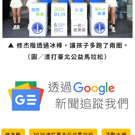
▲ 修杰楷透過冰棒，讓孩子多跑了兩圈。
（圖／渣打臺北公益馬拉松）
修杰楷
2026渣打臺北公益馬拉松
活動大使