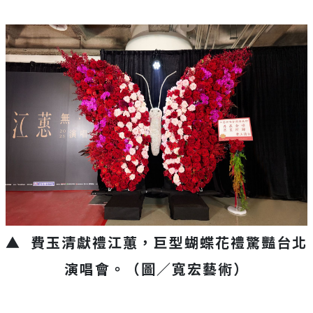
▲ 費玉清獻禮江蕙，巨型蝴蝶花禮驚豔台北
演唱會。（圖／寬宏藝術）