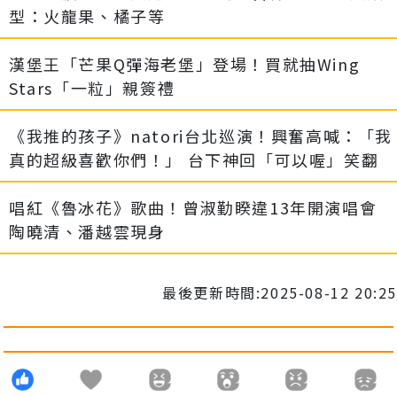
型：火龍果、橘子等
漢堡王「芒果Q彈海老堡」登場！買就抽Wing
Stars「一粒」親簽禮
《我推的孩子》natori台北巡演！興奮高喊：「我
真的超級喜歡你們！」 台下神回「可以喔」笑翻
唱紅《魯冰花》歌曲！曾淑勤睽違13年開演唱會
陶曉清、潘越雲現身
最後更新時間:2025-08-12 20:25