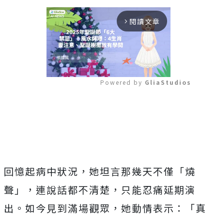
閱讀文章
arrow_forward_ios
Powered by 
GliaStudios
Mute
回憶起病中狀況，她坦言那幾天不僅「燒
聲」，連說話都不清楚，只能忍痛延期演
出。如今見到滿場觀眾，她動情表示：「真