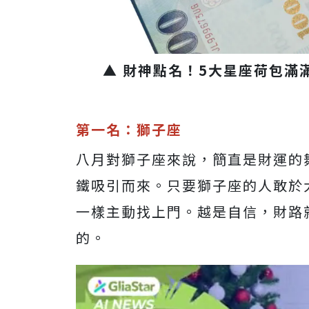
▲ 財神點名！5大星座荷包滿
第一名：獅子座
八月對獅子座來說，簡直是財運的
鐵吸引而來。只要獅子座的人敢於
一樣主動找上門。越是自信，財路
的。