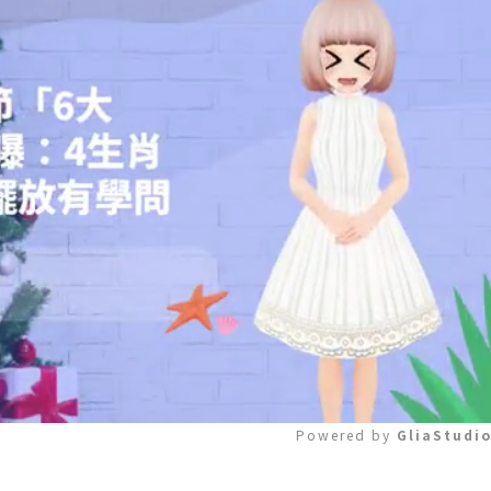
Powered by 
GliaStudi