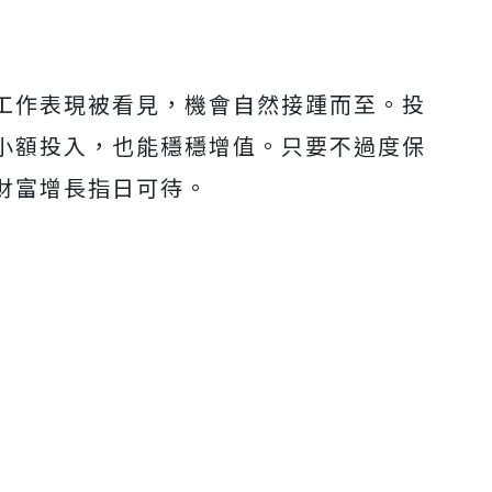
Mute
工作表現被看見，機會自然接踵而至。投
小額投入，也能穩穩增值。只要不過度保
財富增長指日可待。