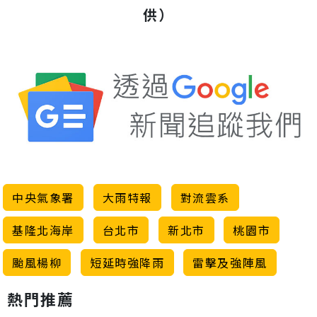
供）
中央氣象署
大雨特報
對流雲系
基隆北海岸
台北市
新北市
桃園市
颱風楊柳
短延時強降雨
雷擊及強陣風
熱門推薦