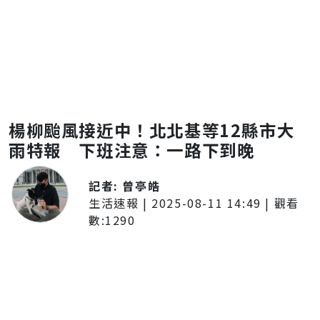
楊柳颱風接近中！北北基等12縣市大
雨特報 下班注意：一路下到晚
記者:
曾亭皓
生活速報
|
2025-08-11 14:49
| 觀看
數:
1290