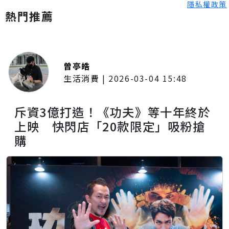
隱私權政策
熱門推薦
曾亭皓
生活消費
|
2026-03-04 15:48
斥資3億打造！《功夫》等十年終於
上映 快閃店「20款限定」吸粉搶
購