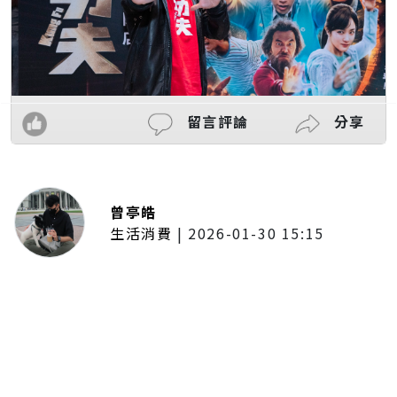
留言評論
分享
曾亭皓
生活消費
|
2026-01-30 15:15
年前採購倒數2週！大賣場優惠火力
全開 滿額9折、送券雙重回饋