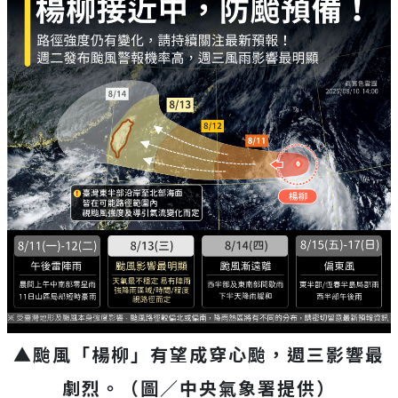
▲颱風「楊柳」有望成穿心颱，週三影響最
劇烈。（圖／中央氣象署提供）