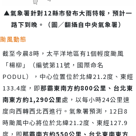
▲氣象署針對12縣市發布大雨特報，預計一
路下到晚。（圖／翻攝自中央氣象署）
颱風動態
截至今晨8時，太平洋地區有1個輕度颱風
「楊柳」（編號第11號，國際命名
PODUL），中心位置位於北緯21.2度、東經
133.4度，即
那霸東南方約800公里、台北東
南東方約1,290公里
處，以每小時24公里速
度向西轉西北西進行。氣象署預測，12日8
時颱風中心將位於北緯21.2度、東經127.9
度，即
那霸南方約550公里、台北東南東方