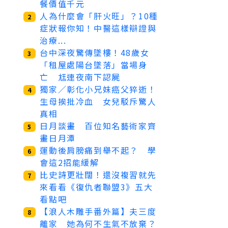
餐價值千元
人為什麼會「肝火旺」？10種
2
症狀報你知！中醫這樣辯證與
治療...
台中深夜驚傳墜樓！48歲女
3
「租屋處陽台墜落」當場身
亡 尪連夜南下認屍
獨家／彰化小兄妹癌父猝逝！
4
生母挨批冷血 女兒駁斥驚人
真相
日月談畫 百位知名藝術家齊
5
畫日月潭
運動後肩膀痛到舉不起？ 學
6
會這2招能緩解
比史詩更壯闊！還沒複習就先
7
來看看《復仇者聯盟3》五大
看點吧
【浪人木雕手番外篇】夫三度
8
離家 她為何不生氣不放棄？