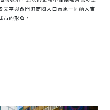
景文字與西門町商圈入口意象一同納入畫
城市的形象。