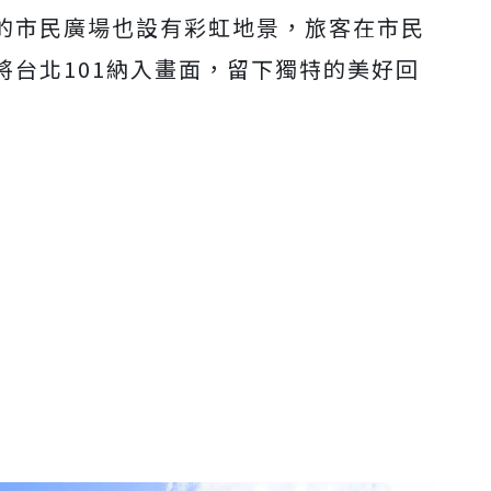
的市民廣場也設有彩虹地景，旅客在市民
將台北101納入畫面，留下獨特的美好回