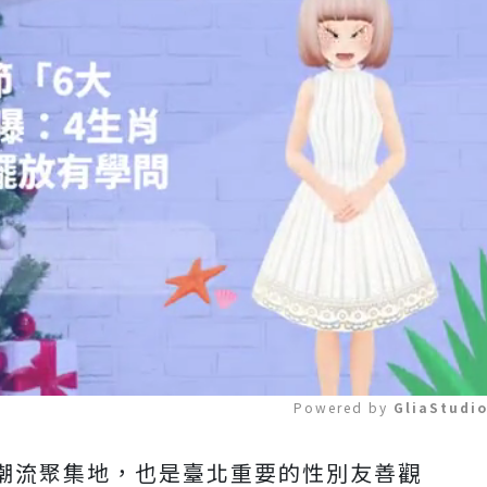
Powered by 
GliaStudi
潮流聚集地，也是臺北重要的性別友善觀
Mute