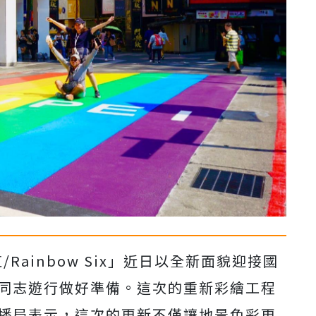
Rainbow Six」近日以全新面貌迎接國
的同志遊行做好準備。這次的重新彩繪工程
傳播局表示，這次的更新不僅讓地景色彩更