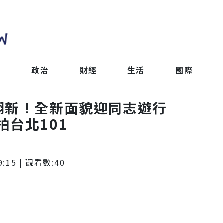
會
政治
財經
生活
國際
歸翻新！全新面貌迎同志遊行
台北101
9:15
| 觀看數:
40