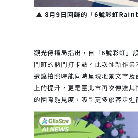
▲ 8月9日回歸的「6號彩虹Rai
觀光傳播局指出，自「6號彩虹」
門町的熱門打卡點。此次翻新作業
還讓拍照時能同時呈現地景文字及
上的提升，更是臺北市再次傳達其
的國際能見度，吸引更多旅客走進