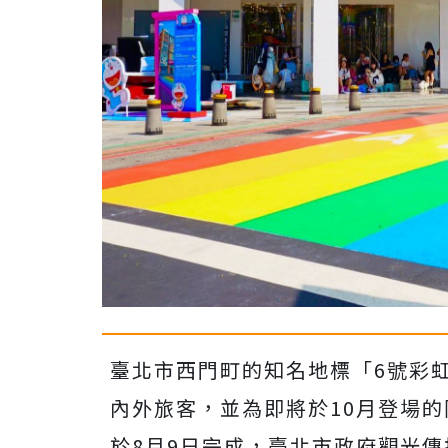
臺北市西門町的知名地標「6號彩虹/
內外旅客，並為即將於10月登場
於8月9日完成，臺北市政府觀光